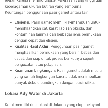
efektif karena memiliki tingkat kekerasan yang tinggi dan
keberagaman ukuran butiran yang sempurna.
Keuntungan penggunaan pasir garnet antara lain:
Efisiensi:
Pasir garnet memiliki kemampuan untuk
menghilangkan cat, karat, lapisan oksida, dan
kontaminan lainnya dari berbagai jenis permukaan
dengan cepat dan efisien.
Kualitas Hasil Akhir:
Penggunaan pasir garnet
menghasilkan permukaan yang bersih, bebas dari
cacat, dan siap untuk proses berikutnya seperti
pengecatan atau pelapisan.
Keamanan Lingkungan:
Pasir garnet adalah media
yang ramah lingkungan karena tidak menimbulkan
banyak debu dibandingkan dengan pasir silika.
Lokasi Ady Water di Jakarta
Kami memiliki dua lokasi di Jakarta yang siap melayani