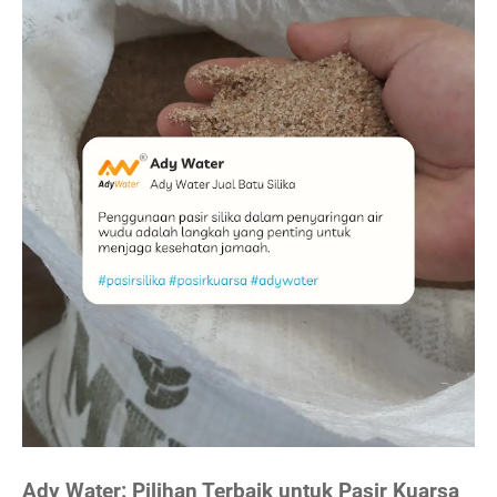
Ady Water: Pilihan Terbaik untuk Pasir Kuarsa