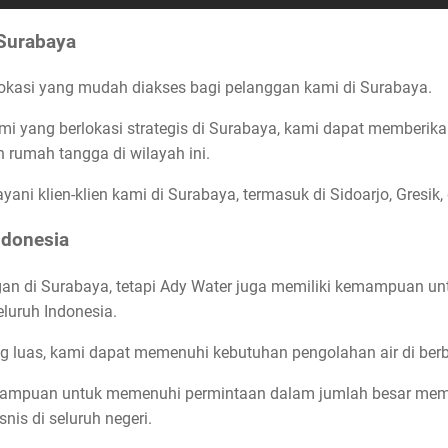
 Surabaya
kasi yang mudah diakses bagi pelanggan kami di Surabaya.
i yang berlokasi strategis di Surabaya, kami dapat memberika
n rumah tangga di wilayah ini.
ni klien-klien kami di Surabaya, termasuk di Sidoarjo, Gresik,
ndonesia
an di Surabaya, tetapi Ady Water juga memiliki kemampuan unt
eluruh Indonesia.
ng luas, kami dapat memenuhi kebutuhan pengolahan air di berb
mampuan untuk memenuhi permintaan dalam jumlah besar memb
snis di seluruh negeri.