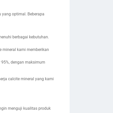
as yang optimal. Beberapa
enuhi berbagai kebutuhan.
e mineral kami memberikan
tar 95%, dengan maksimum
erja calcite mineral yang kami
in menguji kualitas produk