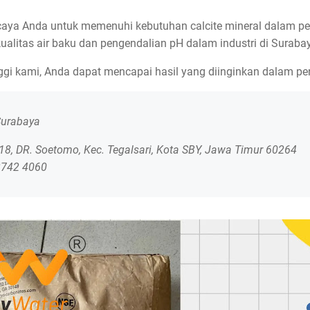
rcaya Anda untuk memenuhi kebutuhan calcite mineral dalam pe
litas air baku dan pengendalian pH dalam industri di Suraba
ggi kami, Anda dapat mencapai hasil yang diinginkan dalam pe
 Surabaya
8, DR. Soetomo, Kec. Tegalsari, Kota SBY, Jawa Timur 60264
2742 4060