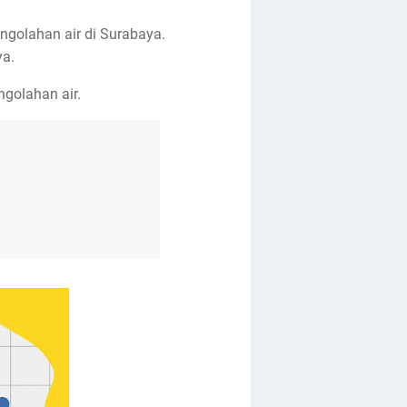
ngolahan air di Surabaya.
ya.
ngolahan air.