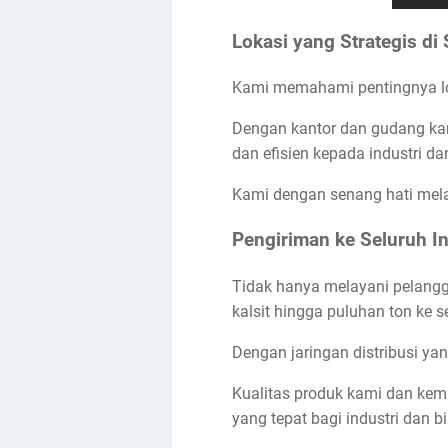
Lokasi yang Strategis di
Kami memahami pentingnya lo
Dengan kantor dan gudang kam
dan efisien kepada industri da
Kami dengan senang hati melaya
Pengiriman ke Seluruh I
Tidak hanya melayani pelangg
kalsit hingga puluhan ton ke s
Dengan jaringan distribusi ya
Kualitas produk kami dan ke
yang tepat bagi industri dan bi