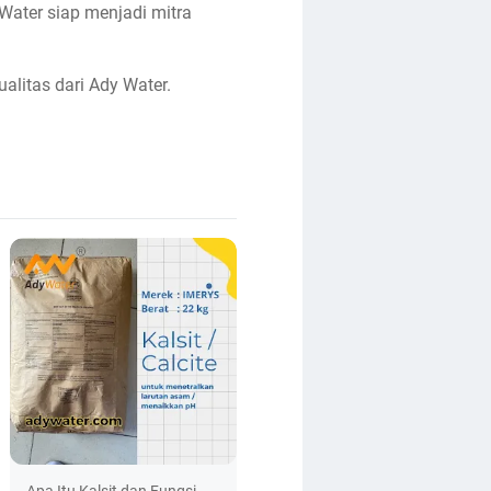
ater siap menjadi mitra
ualitas dari Ady Water.