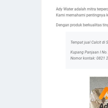
Ady Water adalah mitra terpe
Kami memahami pentingnya kua
Dengan produk berkualitas tin
Tempat jual Calcit di
Kupang Panjaan I No.1
Nomor kontak: 0821 