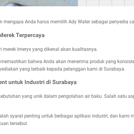
an mengapa Anda harus memilih Ady Water sebagai penyedia cal
 Merek Terpercaya
ri merek Imerys yang dikenal akan kualitasnya.
memastikan bahwa Anda akan menerima produk yang konsisten 
ediakan yang terbaik kepada pelanggan kami di Surabaya.
nt untuk Industri di Surabaya
 kebutuhan yang unik dalam pengolahan air baku. Salah satu a
dalah syarat penting untuk berbagai aplikasi industri, dan kam
uan tersebut.