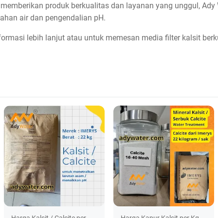
emberikan produk berkualitas dan layanan yang unggul, Ady W
ahan air dan pengendalian pH.
formasi lebih lanjut atau untuk memesan media filter kalsit berk