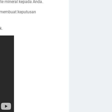
ite mineral kepada Anda.
m membuat keputusan
k.