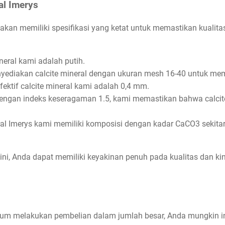
al Imerys
iakan memiliki spesifikasi yang ketat untuk memastikan kualit
neral kami adalah putih.
ediakan calcite mineral dengan ukuran mesh 16-40 untuk mem
ektif calcite mineral kami adalah 0,4 mm.
ngan indeks keseragaman 1.5, kami memastikan bahwa calcit
ral Imerys kami memiliki komposisi dengan kadar CaCO3 seki
ini, Anda dapat memiliki keyakinan penuh pada kualitas dan kin
 melakukan pembelian dalam jumlah besar, Anda mungkin ing