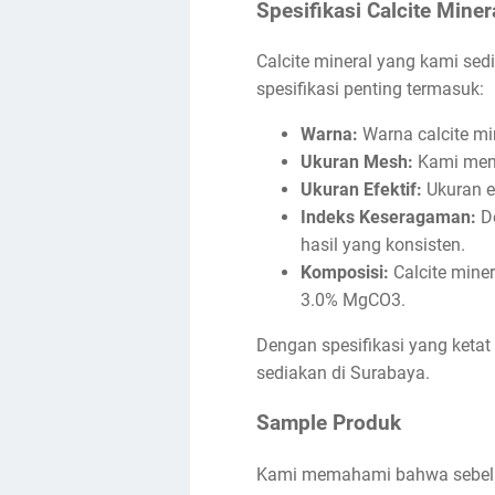
Spesifikasi Calcite Miner
Calcite mineral yang kami sed
spesifikasi penting termasuk:
Warna:
Warna calcite mi
Ukuran Mesh:
Kami meny
Ukuran Efektif:
Ukuran ef
Indeks Keseragaman:
De
hasil yang konsisten.
Komposisi:
Calcite mine
3.0% MgCO3.
Dengan spesifikasi yang ketat 
sediakan di Surabaya.
Sample Produk
Kami memahami bahwa sebelum