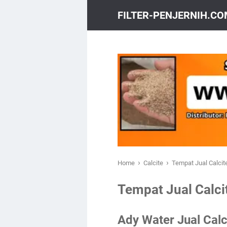
FILTER-PENJERNIH.C
›
›
Home
Calcite
Tempat Jual Calcit
Tempat Jual Calci
Ady Water Jual Calc