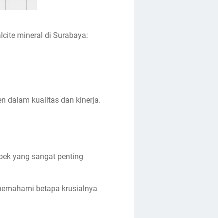
cite mineral di Surabaya:
dalam kualitas dan kinerja.
spek yang sangat penting
i memahami betapa krusialnya