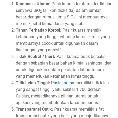
Komposisi Utama:
Pasir kuarsa terutama terdiri dari
senyawa SiO
(silikon dioksida) dalam jumlah
2
besar, dengan rumus kimia SiO
. Ini membuatnya
2
memiliki sifat kimia dasar yang stabil.
Tahan Terhadap Korosi:
Pasir kuarsa memiliki
ketahanan yang tinggi terhadap korosi kimia, yang
membuatnya cocok untuk digunakan dalam
lingkungan yang agresif.
Tidak Reaktif / Inert:
Pasir kuarsa tidak bereaksi
dengan sebagian besar bahan kimia, sehingga ideal
untuk digunakan dalam peralatan laboratorium
yang memerlukan ketahanan kimia tinggi.
Titik Leleh Tinggi:
Pasir kuarsa
memiliki titik leleh
yang sangat tinggi, yaitu sekitar 1.700 derajat
Celsius, menjadikannya pilihan utama untuk
aplikasi yang membutuhkan tahanan panas.
Transparansi Optik:
Pasir kuarsa memiliki sifat
transparansi optik yang baik, yang menjadikannya