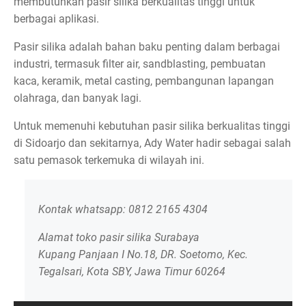
membutuhkan pasir silika berkualitas tinggi untuk
berbagai aplikasi.
Pasir silika adalah bahan baku penting dalam berbagai
industri, termasuk filter air, sandblasting, pembuatan
kaca, keramik, metal casting, pembangunan lapangan
olahraga, dan banyak lagi.
Untuk memenuhi kebutuhan pasir silika berkualitas tinggi
di Sidoarjo dan sekitarnya, Ady Water hadir sebagai salah
satu pemasok terkemuka di wilayah ini.
Kontak whatsapp: 0812 2165 4304
Alamat toko pasir silika Surabaya
Kupang Panjaan I No.18, DR. Soetomo, Kec.
Tegalsari, Kota SBY, Jawa Timur 60264