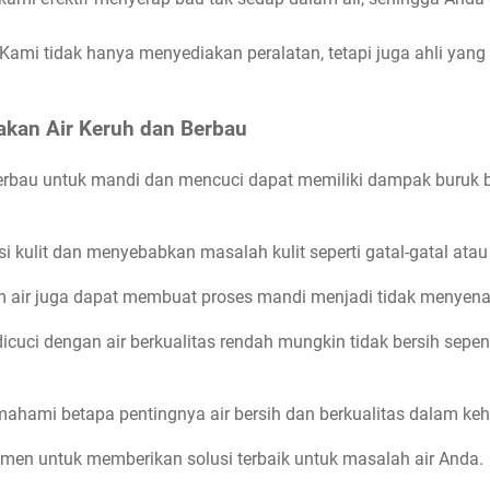
Kami tidak hanya menyediakan peralatan, tetapi juga ahli yang sia
kan Air Keruh dan Berbau
erbau untuk mandi dan mencuci dapat memiliki dampak buruk 
si kulit dan menyebabkan masalah kulit seperti gatal-gatal ata
lam air juga dapat membuat proses mandi menjadi tidak menyen
dicuci dengan air berkualitas rendah mungkin tidak bersih se
hami betapa pentingnya air bersih dan berkualitas dalam kehi
men untuk memberikan solusi terbaik untuk masalah air Anda.