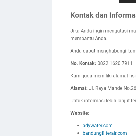
Kontak dan Informas
Jika Anda ingin mengatasi mas
membantu Anda.
Anda dapat menghubungi kami 
No. Kontak:
0822 1620 7911
Kami juga memiliki alamat fis
Alamat:
Jl. Raya Mande No.26
Untuk informasi lebih lanjut 
Website:
adywater.com
bandungfilterair.com