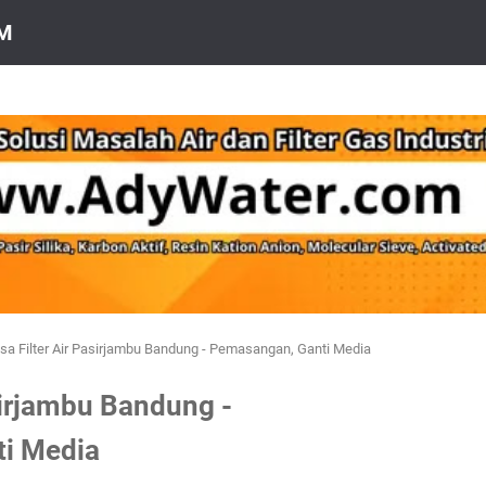
OM
sa Filter Air Pasirjambu Bandung - Pemasangan, Ganti Media
sirjambu Bandung -
i Media