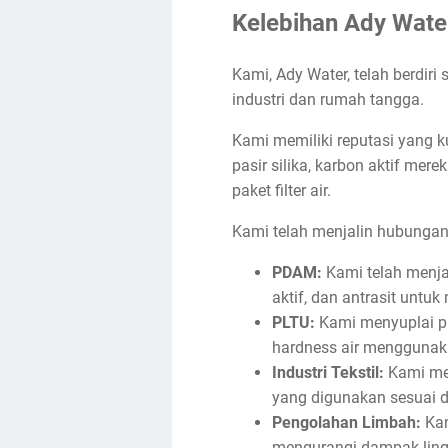
Kelebihan Ady Wate
Kami, Ady Water, telah berdiri
industri dan rumah tangga.
Kami memiliki reputasi yang k
pasir silika, karbon aktif mere
paket filter air.
Kami telah menjalin hubungan
PDAM:
Kami telah menja
aktif, dan antrasit untu
PLTU:
Kami menyuplai p
hardness air menggunaka
Industri Tekstil:
Kami mem
yang digunakan sesuai d
Pengolahan Limbah:
Kam
mengurangi dampak lin