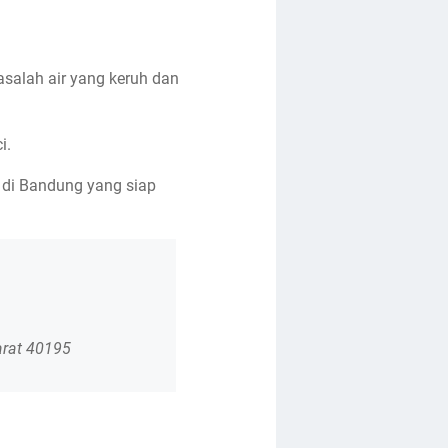
salah air yang keruh dan
i.
ir di Bandung yang siap
arat 40195