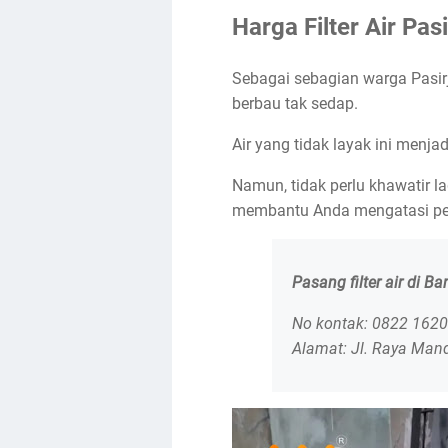
Harga Filter Air P
Sebagai sebagian warga Pasir
berbau tak sedap.
Air yang tidak layak ini menj
Namun, tidak perlu khawatir la
membantu Anda mengatasi per
Pasang filter air di B
No kontak: 0822 162
Alamat: Jl. Raya Man