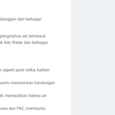
pelanggan dari berbagai
 pengolahan air, termasuk
rek Ady Water, dan berbagai
perti pasir silika, karbon
embantu menurunkan kandungan
til, memastikan bahwa air
Tawas dan PAC, membantu