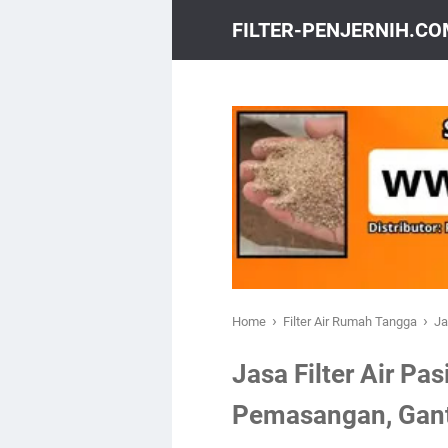
FILTER-PENJERNIH.C
›
›
Home
Filter Air Rumah Tangga
Ja
Jasa Filter Air Pa
Pemasangan, Gant