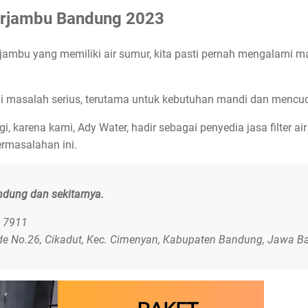
asirjambu Bandung 2023
jambu yang memiliki air sumur, kita pasti pernah mengalami ma
adi masalah serius, terutama untuk kebutuhan mandi dan mencuc
gi, karena kami, Ady Water, hadir sebagai penyedia jasa filter a
masalahan ini.
andung dan sekitarnya.
0 7911
de No.26, Cikadut, Kec. Cimenyan, Kabupaten Bandung, Jawa B