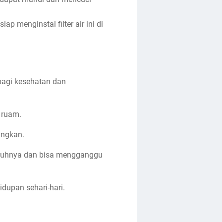
p menginstal filter air ini di
bagi kesehatan dan
u ruam.
angkan.
penuhnya dan bisa mengganggu
dupan sehari-hari.