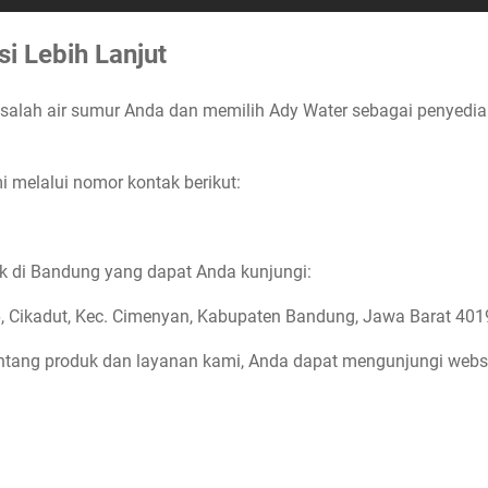
i Lebih Lanjut
alah air sumur Anda dan memilih Ady Water sebagai penyedia jas
melalui nomor kontak berikut:
ik di Bandung yang dapat Anda kunjungi:
, Cikadut, Kec. Cimenyan, Kabupaten Bandung, Jawa Barat 401
tentang produk dan layanan kami, Anda dapat mengunjungi websi