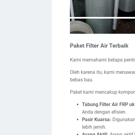
Paket Filter Air Terbaik
Kami memahami betapa penting
Oleh karena itu, kami menawar
bebas bau.
Paket kami mencakup kompon
Tabung Filter Air FRP u
Anda dengan efisien.
Pasir Kuarsa:
Digunakan 
lebih jernih.
Arang Aktif:
Arang aktif