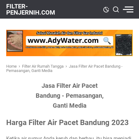
FILTER-
PENJERNIH.COM
›
›
Home
Filter Air Rumah Tangga
Jasa Filter Air Pacet Bandung -
Pemasangan, Ganti Media
Jasa Filter Air Pacet
Bandung - Pemasangan,
Ganti Media
Harga Filter Air Pacet Bandung 2023
Ketika air sumur Anda keruh dan berbau, itu bisa menjadi