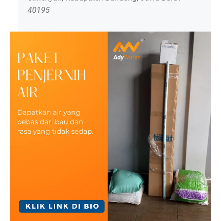
40195