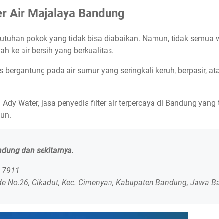
er Air Majalaya Bandung
kebutuhan pokok yang tidak bisa diabaikan. Namun, tidak semua
h ke air bersih yang berkualitas.
 bergantung pada air sumur yang seringkali keruh, berpasir, 
Ady Water, jasa penyedia filter air terpercaya di Bandung yang
hun.
andung dan sekitarnya.
0 7911
de No.26, Cikadut, Kec. Cimenyan, Kabupaten Bandung, Jawa B