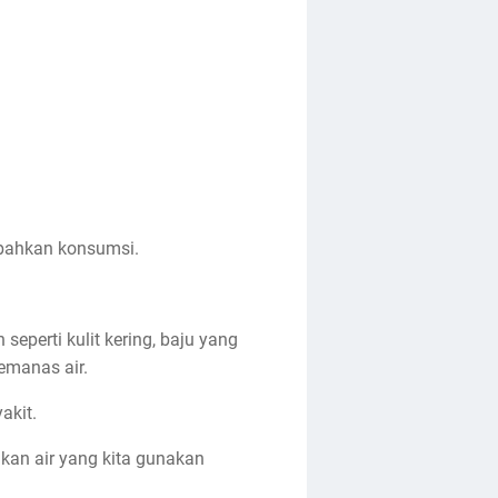
n bahkan konsumsi.
eperti kulit kering, baju yang
emanas air.
akit.
tikan air yang kita gunakan