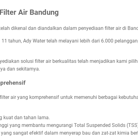
Filter Air Bandung
lah dikenal dan diandalkan dalam penyediaan filter air di Ban
11 tahun, Ady Water telah melayani lebih dari 6.000 pelanggan
diakan solusi filter air berkualitas telah menjadikan kami pil
aya dan sekitarnya.
mprehensif
lter air yang komprehensif untuk memenuhi berbagai kebutuhan 
ng kuat dan tahan lama.
 tinggi yang membantu mengurangi Total Suspended Solids (TSS)
, yang sangat efektif dalam menyerap bau dan zat-zat kimia be