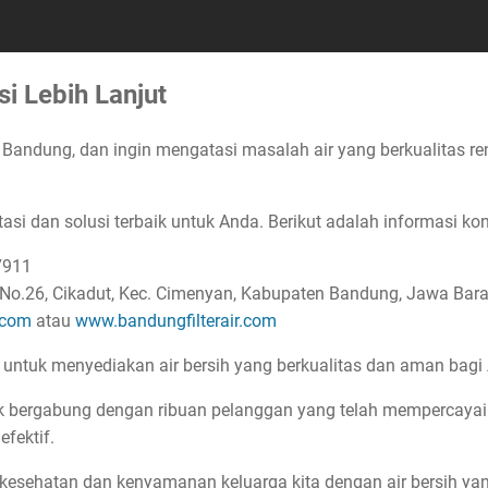
i Lebih Lanjut
 Bandung, dan ingin mengatasi masalah air yang berkualitas re
si dan solusi terbaik untuk Anda. Berikut adalah informasi ko
7911
No.26, Cikadut, Kec. Cimenyan, Kabupaten Bandung, Jawa Bar
.com
atau
www.bandungfilterair.com
 untuk menyediakan air bersih yang berkualitas dan aman bag
 bergabung dengan ribuan pelanggan yang telah mempercaya
efektif.
kesehatan dan kenyamanan keluarga kita dengan air bersih yan