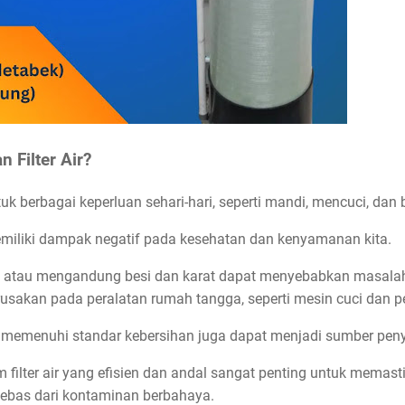
 Filter Air?
tuk berbagai keperluan sehari-hari, seperti mandi, mencuci, da
miliki dampak negatif pada kesehatan dan kenyamanan kita.
r, atau mengandung besi dan karat dapat menyebabkan masalah s
erusakan pada peralatan rumah tangga, seperti mesin cuci dan p
ak memenuhi standar kebersihan juga dapat menjadi sumber peny
em filter air yang efisien dan andal sangat penting untuk memas
 bebas dari kontaminan berbahaya.