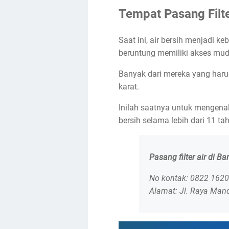
Tempat Pasang Filt
Saat ini, air bersih menjadi 
beruntung memiliki akses muda
Banyak dari mereka yang harus
karat.
Inilah saatnya untuk mengenal 
bersih selama lebih dari 11 ta
Pasang filter air di B
No kontak: 0822 162
Alamat: Jl. Raya Man