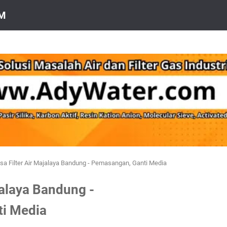
OM
sa Filter Air Majalaya Bandung - Pemasangan, Ganti Media
jalaya Bandung -
i Media