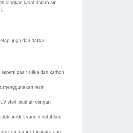
hilangkan karat dalam air.
l.
tapi juga dari daftar
eperti pasir silika dan karbon
r, menggunakan resin
V sterilisasi air dengan
produk-produk yang dibutuhkan
untuk air mandi, mencuci, dan