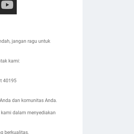
ndah, jangan ragu untuk
ntak kami:
at 40195
i Anda dan komunitas Anda.
i kami dalam menyediakan
g berkualitas.