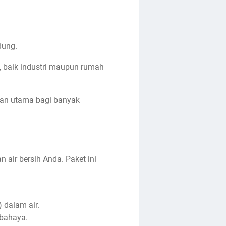
dung.
, baik industri maupun rumah
ihan utama bagi banyak
air bersih Anda. Paket ini
 dalam air.
rbahaya.