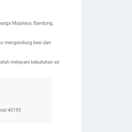
 warga Majalaya, Bandung,
atau mengandung besi dan
 telah melayani kebutuhan air
arat 40195