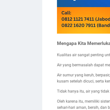
Mengapa Kita Memerlukan
Kualitas air sangat penting un
Air yang bermasalah dapat me
Air sumur yang keruh, berpasi
kusam setelah dicuci, serta k
Tidak hanya itu, air yang tid
Oleh karena itu, memiliki sist
sehari-hari aman, bersih, dan