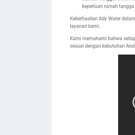
keperluan rumah tangga 
Keberhasilan Ady Water dalam
layanan kami.
Kami memahami bahwa setiap s
sesuai dengan kebutuhan And