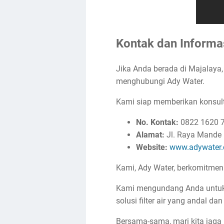
Kontak dan Informas
Jika Anda berada di Majalaya,
menghubungi Ady Water.
Kami siap memberikan konsulta
No. Kontak:
0822 1620 
Alamat:
Jl. Raya Mande 
Website:
www.adywater
Kami, Ady Water, berkomitmen
Kami mengundang Anda untuk
solusi filter air yang andal dan 
Bersama-sama, mari kita jaga 