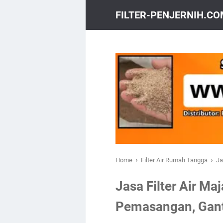
FILTER-PENJERNIH.C
›
›
Home
Filter Air Rumah Tangga
Ja
Jasa Filter Air Ma
Pemasangan, Gant