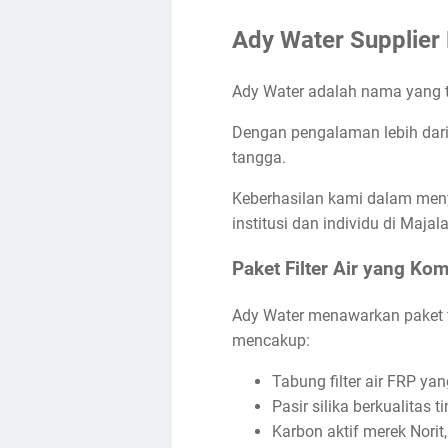
Ady Water Supplier 
Ady Water adalah nama yang te
Dengan pengalaman lebih dari 
tangga.
Keberhasilan kami dalam menye
institusi dan individu di Majal
Paket Filter Air yang Ko
Ady Water menawarkan paket fi
mencakup:
Tabung filter air FRP ya
Pasir silika berkualitas
Karbon aktif merek Norit