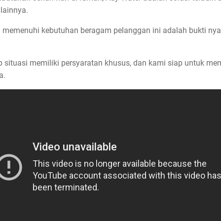
lainnya.
 memenuhi kebutuhan beragam pelanggan ini adalah bukti nyat
ituasi memiliki persyaratan khusus, dan kami siap untuk mem
a.