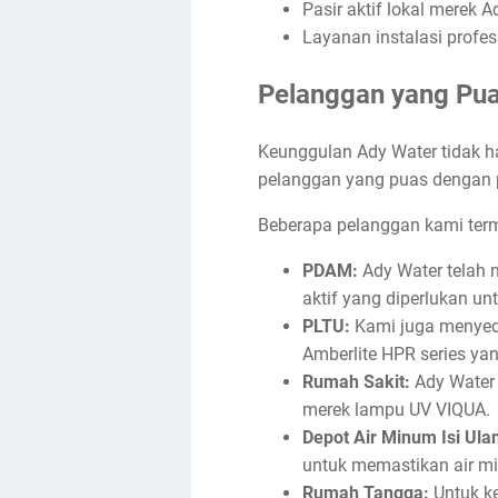
Pasir aktif lokal merek 
Layanan instalasi profes
Pelanggan yang Pu
Keunggulan Ady Water tidak han
pelanggan yang puas dengan 
Beberapa pelanggan kami ter
PDAM:
Ady Water telah m
aktif yang diperlukan un
PLTU:
Kami juga menyedi
Amberlite HPR series yan
Rumah Sakit:
Ady Water 
merek lampu UV VIQUA.
Depot Air Minum Isi Ula
untuk memastikan air mi
Rumah Tangga:
Untuk ke