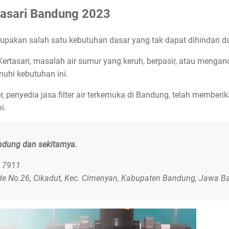
rtasari Bandung 2023
upakan salah satu kebutuhan dasar yang tak dapat dihindari da
rtasari, masalah air sumur yang keruh, berpasir, atau mengand
uhi kebutuhan ini.
, penyedia jasa filter air terkemuka di Bandung, telah member
i.
andung dan sekitarnya.
0 7911
de No.26, Cikadut, Kec. Cimenyan, Kabupaten Bandung, Jawa B