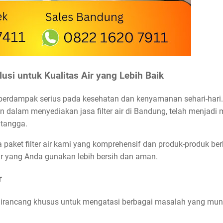
si untuk Kualitas Air yang Lebih Baik
t berdampak serius pada kesehatan dan kenyamanan sehari-hari
 dalam menyediakan jasa filter air di Bandung, telah menjadi m
 tangga.
 paket filter air kami yang komprehensif dan produk-produk ber
r yang Anda gunakan lebih bersih dan aman.
r
ter dirancang khusus untuk mengatasi berbagai masalah yang m