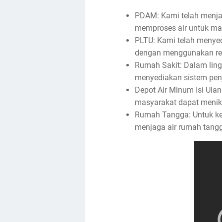
PDAM: Kami telah menjad
memproses air untuk mas
PLTU: Kami telah menyed
dengan menggunakan resi
Rumah Sakit: Dalam ling
menyediakan sistem penj
Depot Air Minum Isi Ula
masyarakat dapat menikma
Rumah Tangga: Untuk keb
menjaga air rumah tangg