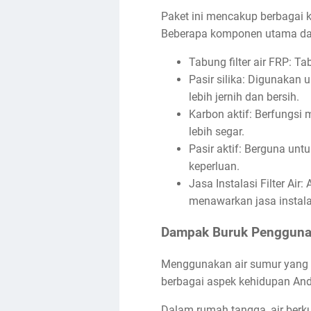
Paket ini mencakup berbagai 
Beberapa komponen utama dari p
Tabung filter air FRP: T
Pasir silika: Digunakan
lebih jernih dan bersih.
Karbon aktif: Berfungsi
lebih segar.
Pasir aktif: Berguna unt
keperluan.
Jasa Instalasi Filter Ai
menawarkan jasa instala
Dampak Buruk Penggunaa
Menggunakan air sumur yang k
berbagai aspek kehidupan And
Dalam rumah tangga, air berk