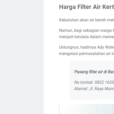
Harga Filter Air Ke
Kebutuhan akan air bersih mer
Namun, bagi sebagian warga Ke
menjadi kendala dalam memen
Untungnya, hadirnya Ady Water
mengatasi permasalahan air in
Pasang filter air di B
No kontak: 0822 162
Alamat: Jl. Raya Man