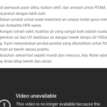
i pemasok pasir silika, karbon aktif, dan antrasit untuk PDA
yarakat dengan lebih baik.
iakan produk untuk water treatment air umpan boiler guna me
n Amberlite HPR series.
kungan rumah sakit, kualitas air yang sangat baik adalah suatu
ernihan air dan UV sterilisasi air dengan merek lampu UV VIQU
ng: Kami menyediakan produk-produk yang dibutuhkan untuk fil
ti air bersih secara praktis.
utuhan sehari-hari seperti mandi dan mencuci, Ady Water adala
a Anda tetap bersih dan aman.