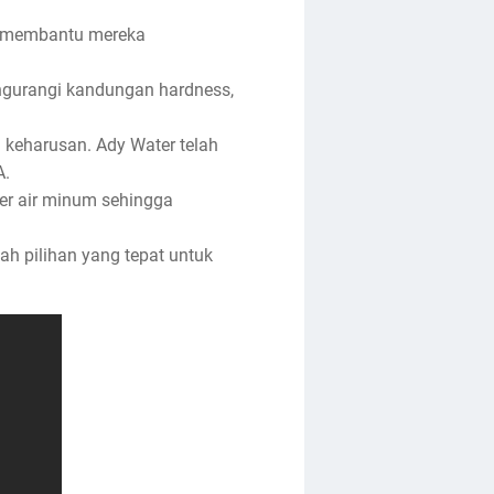
M, membantu mereka
ngurangi kandungan hardness,
 keharusan. Ady Water telah
A.
ter air minum sehingga
h pilihan yang tepat untuk