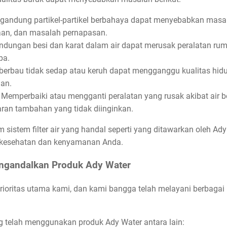
gandung partikel-partikel berbahaya dapat menyebabkan masala
aan, dan masalah pernapasan.
ndungan besi dan karat dalam air dapat merusak peralatan ruma
pa.
g berbau tidak sedap atau keruh dapat mengganggu kualitas hid
an.
emperbaiki atau mengganti peralatan yang rusak akibat air be
ran tambahan yang tidak diinginkan.
lam sistem filter air yang handal seperti yang ditawarkan oleh
 kesehatan dan kenyamanan Anda.
ngandalkan Produk Ady Water
ioritas utama kami, dan kami bangga telah melayani berbagai 
g telah menggunakan produk Ady Water antara lain: