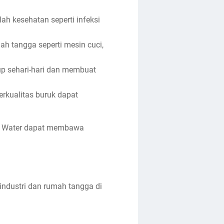
h kesehatan seperti infeksi
h tangga seperti mesin cuci,
up sehari-hari dan membuat
rkualitas buruk dapat
 Ady Water dapat membawa
industri dan rumah tangga di