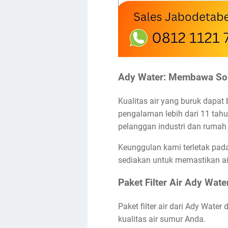
Ady Water: Membawa Solu
Kualitas air yang buruk dapa
pengalaman lebih dari 11 tahun
pelanggan industri dan rumah
Keunggulan kami terletak pada
sediakan untuk memastikan ai
Paket Filter Air Ady Wate
Paket filter air dari Ady Wa
kualitas air sumur Anda.