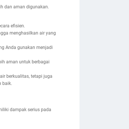
nih dan aman digunakan.
cara efisien.
ingga menghasilkan air yang
yang Anda gunakan menjadi
ebih aman untuk berbagai
r berkualitas, tetapi juga
 baik.
iliki dampak serius pada