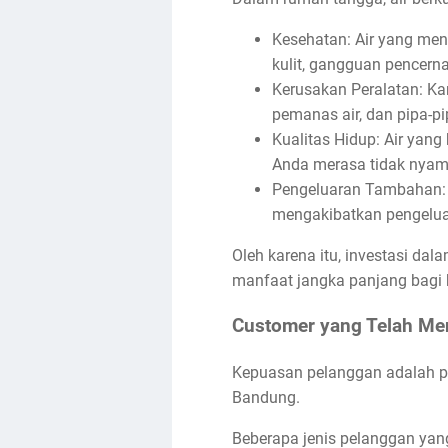
Kesehatan: Air yang men
kulit, gangguan pencern
Kerusakan Peralatan: Ka
pemanas air, dan pipa-pi
Kualitas Hidup: Air yan
Anda merasa tidak nyam
Pengeluaran Tambahan: M
mengakibatkan pengelua
Oleh karena itu, investasi da
manfaat jangka panjang bagi
Customer yang Telah Me
Kepuasan pelanggan adalah pr
Bandung.
Beberapa jenis pelanggan yan