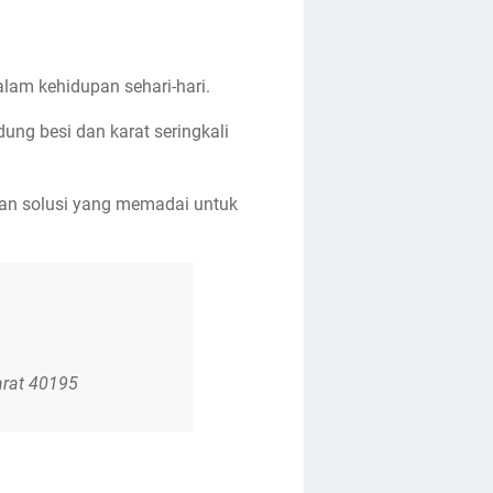
lam kehidupan sehari-hari.
ung besi dan karat seringkali
ikan solusi yang memadai untuk
arat 40195