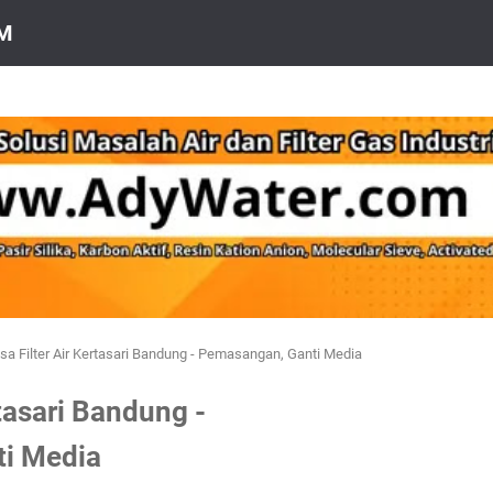
OM
sa Filter Air Kertasari Bandung - Pemasangan, Ganti Media
rtasari Bandung -
i Media