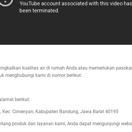
ingkatkan kualitas air di rumah Anda atau memerlukan pasokan
tuk menghubungi kami di nomor berikut:
alamat berikut:
t, Kec. Cimenyan, Kabupaten Bandung, Jawa Barat 40195
tentang produk dan layanan kami, Anda dapat mengunjungi websi