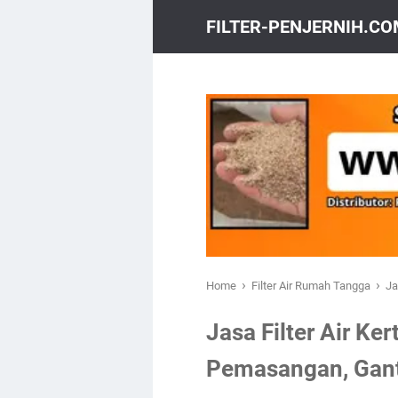
FILTER-PENJERNIH.C
›
›
Home
Filter Air Rumah Tangga
Ja
Jasa Filter Air Ke
Pemasangan, Gant