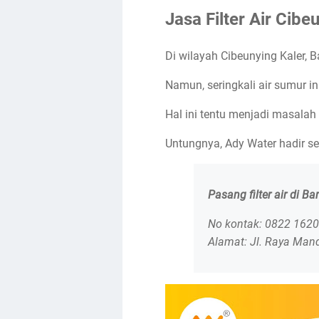
Jasa Filter Air Cib
Di wilayah Cibeunying Kaler,
Namun, seringkali air sumur i
Hal ini tentu menjadi masalah
Untungnya, Ady Water hadir se
Pasang filter air di B
No kontak: 0822 162
Alamat: Jl. Raya Man