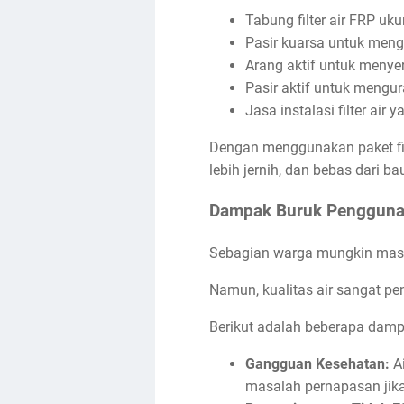
Tabung filter air FRP uk
Pasir kuarsa untuk meng
Arang aktif untuk menye
Pasir aktif untuk mengu
Jasa instalasi filter air 
Dengan menggunakan paket fil
lebih jernih, dan bebas dari ba
Dampak Buruk Penggunaa
Sebagian warga mungkin masi
Namun, kualitas air sangat p
Berikut adalah beberapa damp
Gangguan Kesehatan:
Ai
masalah pernapasan jika