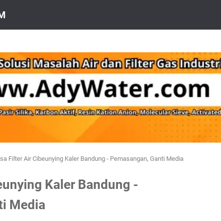
OM
sa Filter Air Cibeunying Kaler Bandung - Pemasangan, Ganti Media
beunying Kaler Bandung -
i Media