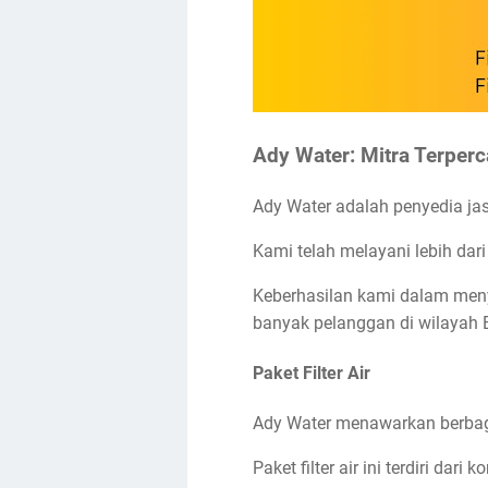
Ady Water: Mitra Terperc
Ady Water adalah penyedia jasa
Kami telah melayani lebih dar
Keberhasilan kami dalam menye
banyak pelanggan di wilayah
Paket Filter Air
Ady Water menawarkan berbaga
Paket filter air ini terdiri da