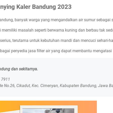
eunying Kaler Bandung 2023
 Bandung, banyak warga yang mengandalkan air sumur sebagai s
ni memiliki masalah seperti berwarna kuning dan berbau tak sed
 serius, terutama untuk kebutuhan mandi dan mencuci sehari-har
bagai penyedia jasa filter air yang dapat membantu mengatasi
andung dan sekitarnya.
0 7911
de No.26, Cikadut, Kec. Cimenyan, Kabupaten Bandung, Jawa B