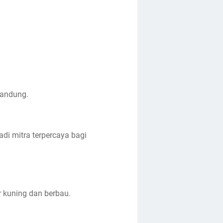
 Bandung.
di mitra terpercaya bagi
 kuning dan berbau.