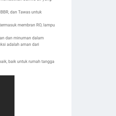
 MBBR, dan Tawas untuk
, termasuk membran RO, lampu
anan dan minuman dalam
uksi adalah aman dari
baik, baik untuk rumah tangga