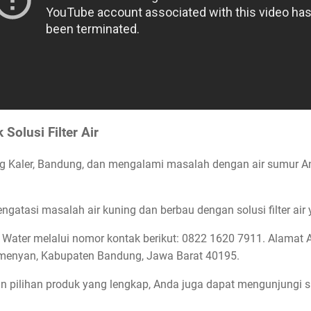
Solusi Filter Air
ng Kaler, Bandung, dan mengalami masalah dengan air sumur A
tasi masalah air kuning dan berbau dengan solusi filter air y
ater melalui nomor kontak berikut: 0822 1620 7911. Alamat Ad
imenyan, Kabupaten Bandung, Jawa Barat 40195.
dan pilihan produk yang lengkap, Anda juga dapat mengunjungi s