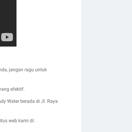
nda, jangan ragu untuk
ang efektif.
y Water berada di Jl. Raya
itus web kami di: