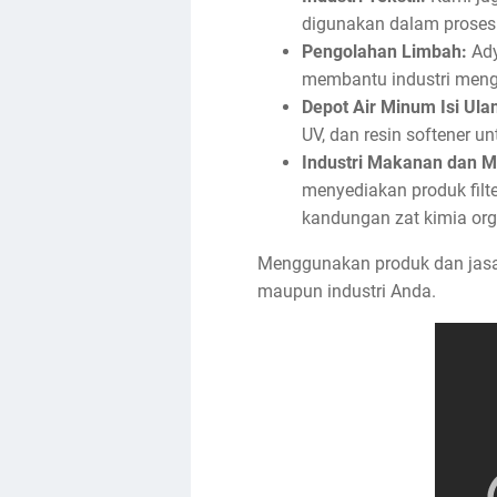
digunakan dalam proses p
Pengolahan Limbah:
Ady
membantu industri menge
Depot Air Minum Isi Ula
UV, dan resin softener un
Industri Makanan dan 
menyediakan produk filt
kandungan zat kimia org
Menggunakan produk dan jasa d
maupun industri Anda.