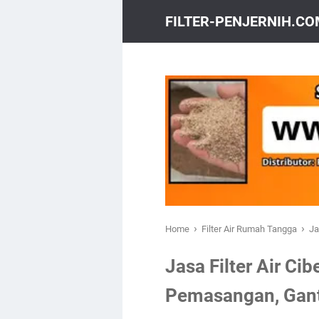
FILTER-PENJERNIH.C
›
›
Home
Filter Air Rumah Tangga
Ja
Jasa Filter Air Ci
Pemasangan, Gant