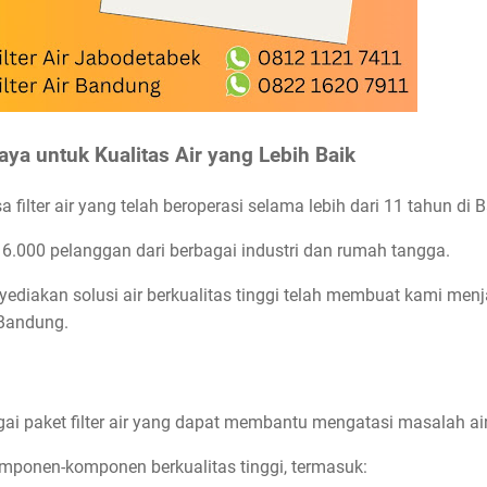
aya untuk Kualitas Air yang Lebih Baik
 filter air yang telah beroperasi selama lebih dari 11 tahun di
i 6.000 pelanggan dari berbagai industri dan rumah tangga.
diakan solusi air berkualitas tinggi telah membuat kami menja
 Bandung.
i paket filter air yang dapat membantu mengatasi masalah air
ri komponen-komponen berkualitas tinggi, termasuk: