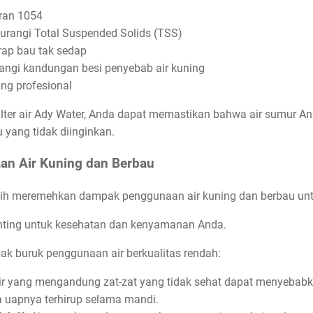
uran 1054
urangi Total Suspended Solids (TSS)
rap bau tak sedap
rangi kandungan besi penyebab air kuning
yang profesional
ter air Ady Water, Anda dapat memastikan bahwa air sumur And
u yang tidak diinginkan.
n Air Kuning dan Berbau
h meremehkan dampak penggunaan air kuning dan berbau unt
enting untuk kesehatan dan kenyamanan Anda.
ak buruk penggunaan air berkualitas rendah:
r yang mengandung zat-zat yang tidak sehat dapat menyebabkan
 uapnya terhirup selama mandi.