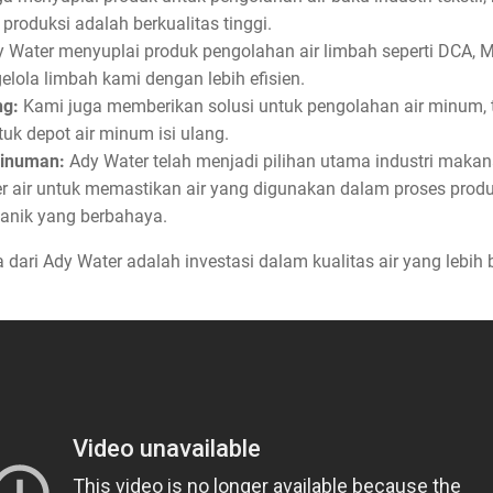
roduksi adalah berkualitas tinggi.
 Water menyuplai produk pengolahan air limbah seperti DCA,
lola limbah kami dengan lebih efisien.
ng:
Kami juga memberikan solusi untuk pengolahan air minum
tuk depot air minum isi ulang.
Minuman:
Ady Water telah menjadi pilihan utama industri mak
er air untuk memastikan air yang digunakan dalam proses prod
anik yang berbahaya.
ari Ady Water adalah investasi dalam kualitas air yang lebih 