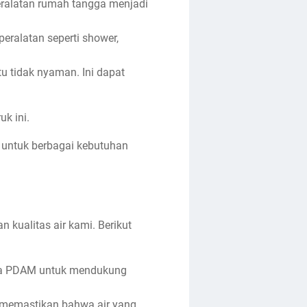
eralatan rumah tangga menjadi
eralatan seperti shower,
u tidak nyaman. Ini dapat
k ini.
ai untuk berbagai kebutuhan
kualitas air kami. Berikut
epada PDAM untuk mendukung
, memastikan bahwa air yang