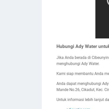
Hubungi Ady Water untuk 
Jika Anda berada di Cibeunyi
menghubungi Ady Water.
Kami siap membantu Anda menga
Anda dapat menghubungi Ady W
Mande No.26, Cikadut, Kec. C
Untuk informasi lebih lanjut 