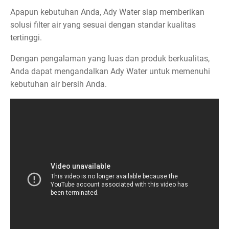
Apapun kebutuhan Anda, Ady Water siap memberikan
solusi filter air yang sesuai dengan standar kualitas
tertinggi.
Dengan pengalaman yang luas dan produk berkualitas,
Anda dapat mengandalkan Ady Water untuk memenuhi
kebutuhan air bersih Anda.