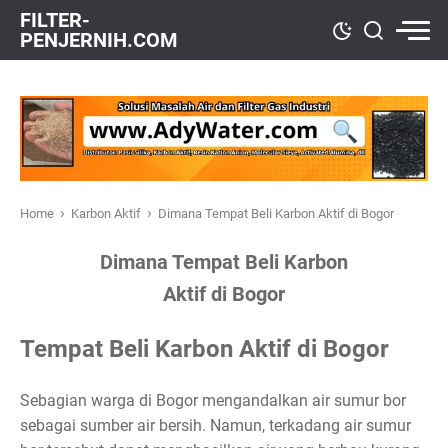
FILTER-
PENJERNIH.COM
›
›
Home
Karbon Aktif
Dimana Tempat Beli Karbon Aktif di Bogor
Dimana Tempat Beli Karbon
Aktif di Bogor
Tempat Beli Karbon Aktif di Bogor
Sebagian warga di Bogor mengandalkan air sumur bor
sebagai sumber air bersih. Namun, terkadang air sumur