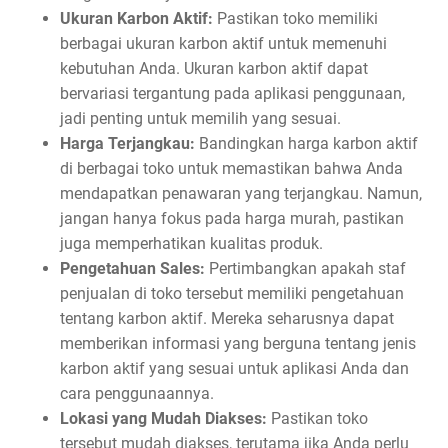
Ukuran Karbon Aktif:
Pastikan toko memiliki
berbagai ukuran karbon aktif untuk memenuhi
kebutuhan Anda. Ukuran karbon aktif dapat
bervariasi tergantung pada aplikasi penggunaan,
jadi penting untuk memilih yang sesuai.
Harga Terjangkau:
Bandingkan harga karbon aktif
di berbagai toko untuk memastikan bahwa Anda
mendapatkan penawaran yang terjangkau. Namun,
jangan hanya fokus pada harga murah, pastikan
juga memperhatikan kualitas produk.
Pengetahuan Sales:
Pertimbangkan apakah staf
penjualan di toko tersebut memiliki pengetahuan
tentang karbon aktif. Mereka seharusnya dapat
memberikan informasi yang berguna tentang jenis
karbon aktif yang sesuai untuk aplikasi Anda dan
cara penggunaannya.
Lokasi yang Mudah Diakses:
Pastikan toko
tersebut mudah diakses, terutama jika Anda perlu