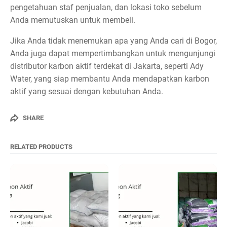
pengetahuan staf penjualan, dan lokasi toko sebelum
Anda memutuskan untuk membeli.
Jika Anda tidak menemukan apa yang Anda cari di Bogor,
Anda juga dapat mempertimbangkan untuk mengunjungi
distributor karbon aktif terdekat di Jakarta, seperti Ady
Water, yang siap membantu Anda mendapatkan karbon
aktif yang sesuai dengan kebutuhan Anda.
SHARE
RELATED PRODUCTS