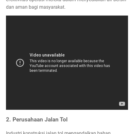
dan aman bagi masyarakat.
2. Perusahaan Jalan Tol
Industri konstruksi jalan tol mengandalkan bahan