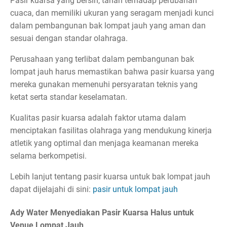
Pasir kuarsa yang bersih, tahan terhadap perubahan
cuaca, dan memiliki ukuran yang seragam menjadi kunci
dalam pembangunan bak lompat jauh yang aman dan
sesuai dengan standar olahraga.
Perusahaan yang terlibat dalam pembangunan bak
lompat jauh harus memastikan bahwa pasir kuarsa yang
mereka gunakan memenuhi persyaratan teknis yang
ketat serta standar keselamatan.
Kualitas pasir kuarsa adalah faktor utama dalam
menciptakan fasilitas olahraga yang mendukung kinerja
atletik yang optimal dan menjaga keamanan mereka
selama berkompetisi.
Lebih lanjut tentang pasir kuarsa untuk bak lompat jauh
dapat dijelajahi di sini:
pasir untuk lompat jauh
Ady Water Menyediakan Pasir Kuarsa Halus untuk
Venue Lompat Jauh