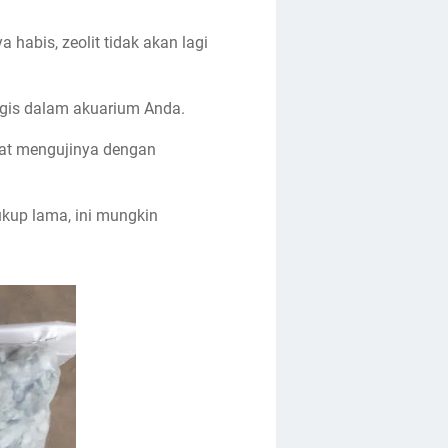
habis, zeolit tidak akan lagi
logis dalam akuarium Anda.
pat mengujinya dengan
ukup lama, ini mungkin