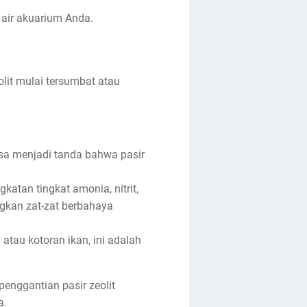
 air akuarium Anda.
lit mulai tersumbat atau
bisa menjadi tanda bahwa pasir
katan tingkat amonia, nitrit,
angkan zat-zat berbahaya
 atau kotoran ikan, ini adalah
enggantian pasir zeolit
a.