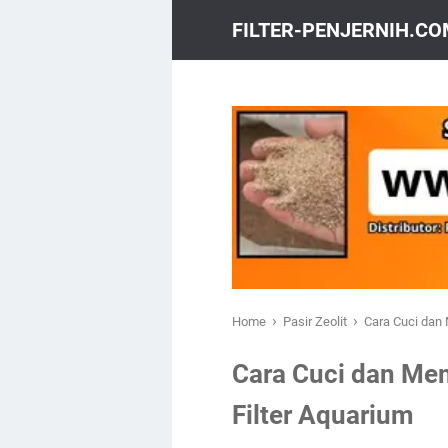
FILTER-PENJERNIH.C
›
›
Home
Pasir Zeolit
Cara Cuci dan 
Cara Cuci dan Mem
Filter Aquarium