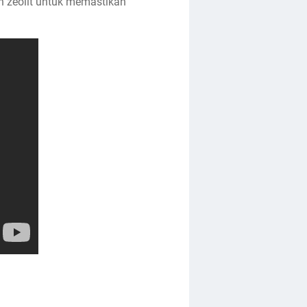
 zeolit untuk memastikan