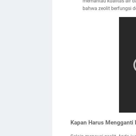
memantau kualitas air 
bahwa zeolit berfungsi d
Kapan Harus Mengganti P