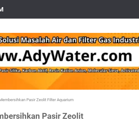
OM
Membersihkan Pasir Zeolit Filter Aquarium
bersihkan Pasir Zeolit