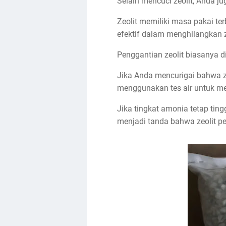
Selain mencuci zeolit, Anda j
Zeolit memiliki masa pakai te
efektif dalam menghilangkan 
Penggantian zeolit biasanya d
Jika Anda mencurigai bahwa z
menggunakan tes air untuk m
Jika tingkat amonia tetap tin
menjadi tanda bahwa zeolit per