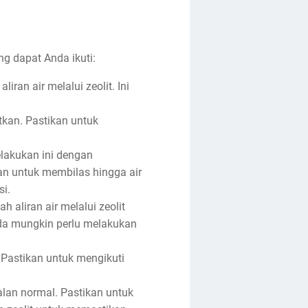
ang dapat Anda ikuti:
an air melalui zeolit. Ini
tkan. Pastikan untuk
elakukan ini dengan
kan untuk membilas hingga air
si.
 aliran air melalui zeolit
Anda mungkin perlu melakukan
. Pastikan untuk mengikuti
jalan normal. Pastikan untuk