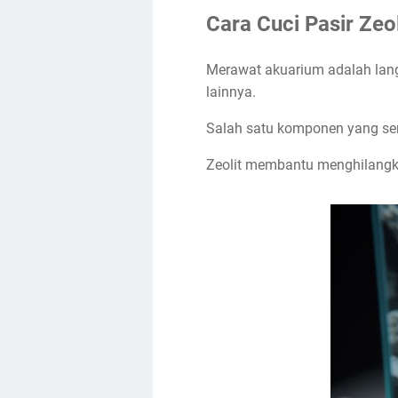
Cara Cuci Pasir Zeol
Merawat akuarium adalah lang
lainnya.
Salah satu komponen yang seri
Zeolit membantu menghilangka