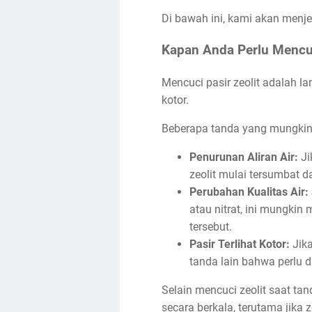
Di bawah ini, kami akan menje
Kapan Anda Perlu Mencuc
Mencuci pasir zeolit adalah l
kotor.
Beberapa tanda yang mungkin m
Penurunan Aliran Air:
Ji
zeolit mulai tersumbat 
Perubahan Kualitas Air:
atau nitrat, ini mungkin
tersebut.
Pasir Terlihat Kotor:
Jika
tanda lain bahwa perlu d
Selain mencuci zeolit saat ta
secara berkala, terutama jik