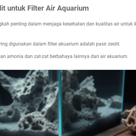
it untuk Filter Air Aquarium
kah penting dalam menjaga kesehatan dan kualitas air untuk 
ng digunakan dalam filter akuarium adalah pasir zeolit.
n amonia dan zat-zat berbahaya lainnya dari air akuarium.