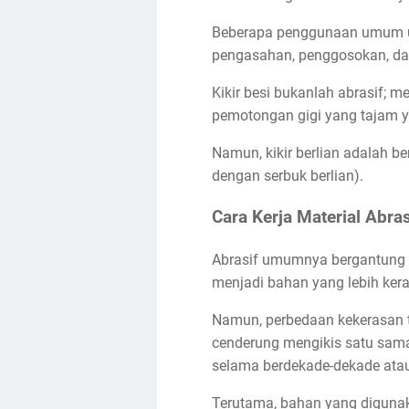
Beberapa penggunaan umum unt
pengasahan, penggosokan, da
Kikir besi bukanlah abrasif;
pemotongan gigi yang tajam ya
Namun, kikir berlian adalah be
dengan serbuk berlian).
Cara Kerja Material Abras
Abrasif umumnya bergantung p
menjadi bahan yang lebih kera
Namun, perbedaan kekerasan ti
cenderung mengikis satu sama 
selama berdekade-dekade atau
Terutama, bahan yang digunaka