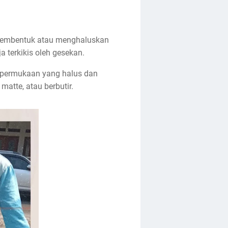
k membentuk atau menghaluskan
 terkikis oleh gesekan.
 permukaan yang halus dan
matte, atau berbutir.