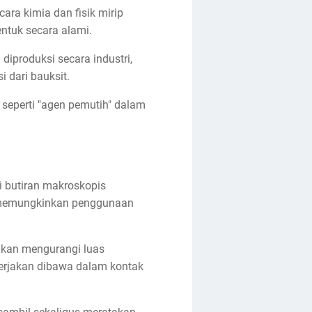
ara kimia dan fisik mirip
entuk secara alami.
iproduksi secara industri,
 dari bauksit.
 seperti "agen pemutih" dalam
ri butiran makroskopis
k memungkinkan penggunaan
g akan mengurangi luas
erjakan dibawa dalam kontak