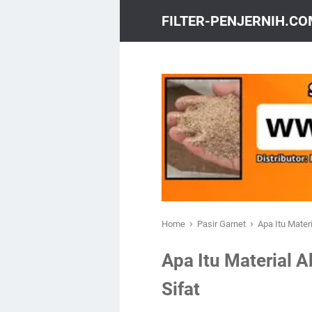
FILTER-PENJERNIH.C
›
›
Home
Pasir Garnet
Apa Itu Materi
Apa Itu Material A
Sifat