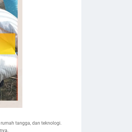
 rumah tangga, dan teknologi.
knya.