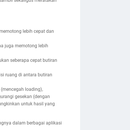
 sambil sekaligus meratakan
 memotong lebih cepat dan
na juga memotong lebih
kan seberapa cepat butiran
i ruang di antara butiran
(mencegah loading),
gurangi gesekan (dengan
ngkinkan untuk hasil yang
ngnya dalam berbagai aplikasi