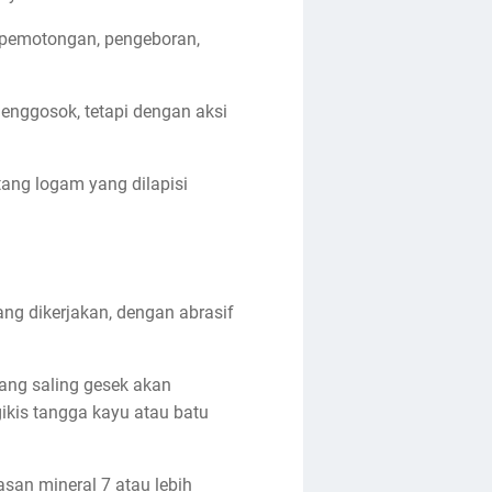
 pemotongan, pengeboran,
enggosok, tetapi dengan aksi
atang logam yang dilapisi
g dikerjakan, dengan abrasif
yang saling gesek akan
ikis tangga kayu atau batu
san mineral 7 atau lebih