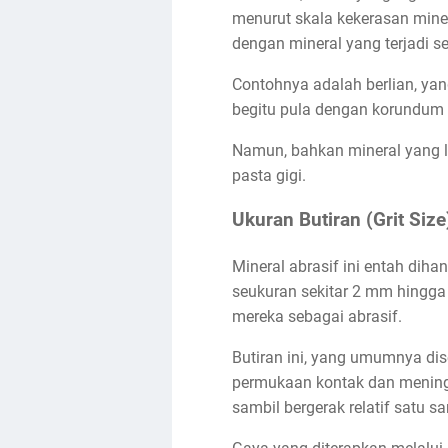
menurut skala kekerasan miner
dengan mineral yang terjadi se
Contohnya adalah berlian, yan
begitu pula dengan korundum y
Namun, bahkan mineral yang le
pasta gigi.
Ukuran Butiran (Grit Size
Mineral abrasif ini entah dih
seukuran sekitar 2 mm hingga
mereka sebagai abrasif.
Butiran ini, yang umumnya dise
permukaan kontak dan meningk
sambil bergerak relatif satu sa