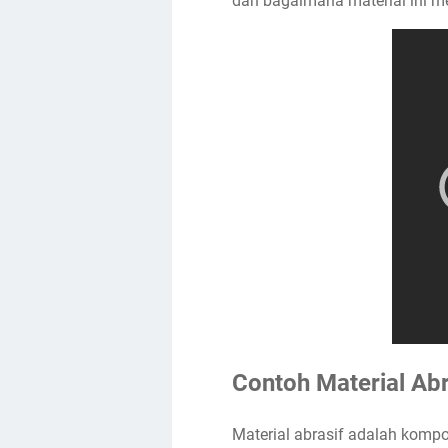
dan bagaimana material ini 
Contoh Material Abr
Material abrasif adalah komp