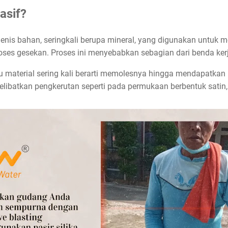
asif?
 jenis bahan, seringkali berupa mineral, yang digunakan untu
oses gesekan. Proses ini menyebabkan sebagian dari benda kerja
material sering kali berarti memolesnya hingga mendapatkan
 melibatkan pengkerutan seperti pada permukaan berbentuk satin, 