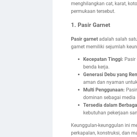
menghilangkan cat, karat, kot
permukaan tersebut.
1. Pasir Garnet
Pasir garnet
adalah salah satu
garnet memiliki sejumlah keun
Kecepatan Tinggi:
Pasir 
benda kerja.
Generasi Debu yang Re
aman dan nyaman untuk
Multi Penggunaan:
Pasir
dominan sebagai media u
Tersedia dalam Berbaga
kebutuhan pekerjaan sand
Keunggulan-keunggulan ini mem
perkapalan, konstruksi, dan m