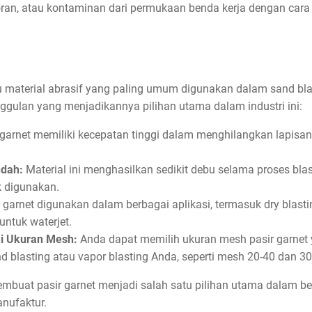
oran, atau kontaminan dari permukaan benda kerja dengan cara
 material abrasif yang paling umum digunakan dalam sand blas
ggulan yang menjadikannya pilihan utama dalam industri ini:
garnet memiliki kecepatan tinggi dalam menghilangkan lapisan
ndah:
Material ini menghasilkan sedikit debu selama proses bla
 digunakan.
 garnet digunakan dalam berbagai aplikasi, termasuk dry blasting
ntuk waterjet.
i Ukuran Mesh:
Anda dapat memilih ukuran mesh pasir garnet
 blasting atau vapor blasting Anda, seperti mesh 20-40 dan 30
buat pasir garnet menjadi salah satu pilihan utama dalam ber
anufaktur.