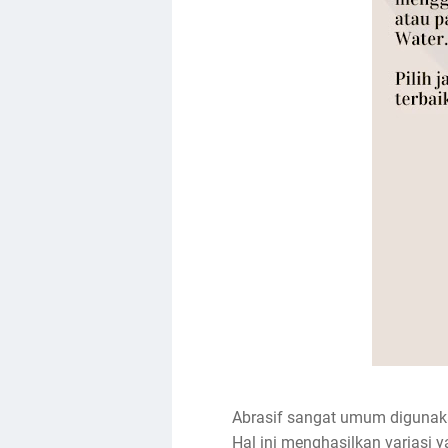
Abrasif sangat umum digunakan
Hal ini menghasilkan variasi y