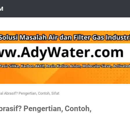
OM
al Abrasif? Pengertian, Contoh, Sifat
brasif? Pengertian, Contoh,