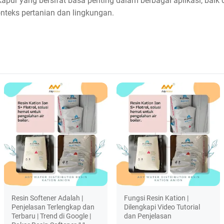
apur yang bersifat basa penting dalam berbagai aplikasi, baik
onteks pertanian dan lingkungan.
Resin Softener Adalah |
Fungsi Resin Kation |
Penjelasan Terlengkap dan
Dilengkapi Video Tutorial
Terbaru | Trend di Google |
dan Penjelasan