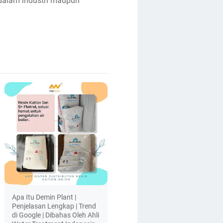
 dalam industri maupun
Apa Itu Demin Plant |
Penjelasan Lengkap | Trend
di Google | Dibahas Oleh Ahli