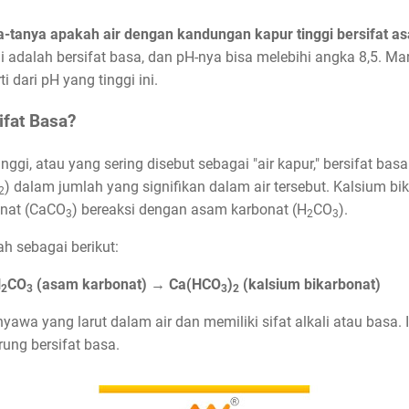
-tanya apakah air dengan kandungan kapur tinggi bersifat a
adalah bersifat basa, dan pH-nya bisa melebihi angka 8,5. Mar
i dari pH yang tinggi ini.
ifat Basa?
nggi, atau yang sering disebut sebagai "air kapur," bersifat b
) dalam jumlah yang signifikan dalam air tersebut. Kalsium b
2
onat (CaCO
) bereaksi dengan asam karbonat (H
CO
).
3
2
3
ah sebagai berikut:
H
CO
(asam karbonat) → Ca(HCO
)
(kalsium bikarbonat)
2
3
3
2
yawa yang larut dalam air dan memiliki sifat alkali atau basa.
ung bersifat basa.