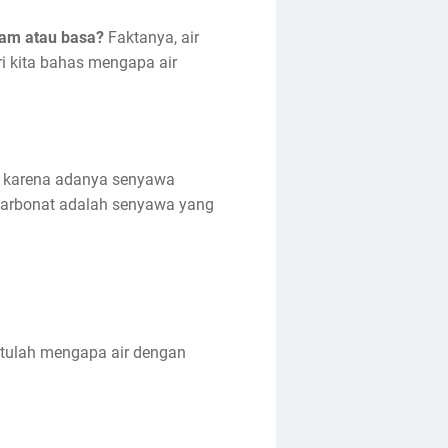
sam atau basa?
Faktanya, air
i kita bahas mengapa air
asa karena adanya senyawa
ikarbonat adalah senyawa yang
 Itulah mengapa air dengan