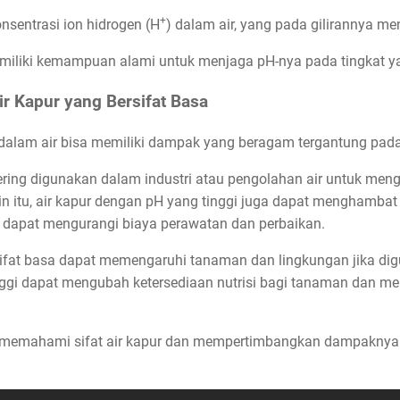
+
nsentrasi ion hidrogen (H
) dalam air, yang pada gilirannya me
emiliki kemampuan alami untuk menjaga pH-nya pada tingkat yan
 Kapur yang Bersifat Basa
dalam air bisa memiliki dampak yang beragam tergantung pad
 sering digunakan dalam industri atau pengolahan air untuk me
in itu, air kapur dengan pH yang tinggi juga dapat menghamba
g dapat mengurangi biaya perawatan dan perbaikan.
ersifat basa dapat memengaruhi tanaman dan lingkungan jika dig
inggi dapat mengubah ketersediaan nutrisi bagi tanaman dan 
uk memahami sifat air kapur dan mempertimbangkan dampaknya 