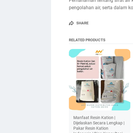
Pemahaman tentang sifat air k
pengolahan air, serta dalam k
SHARE
RELATED PRODUCTS
Manfaat Resin Kation |
Dijelaskan Secara Lengkap |
Pakar Resin Kation