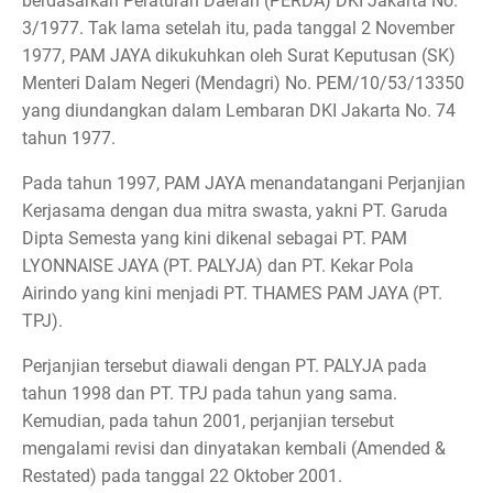
berdasarkan Peraturan Daerah (PERDA) DKI Jakarta No.
3/1977. Tak lama setelah itu, pada tanggal 2 November
1977, PAM JAYA dikukuhkan oleh Surat Keputusan (SK)
Menteri Dalam Negeri (Mendagri) No. PEM/10/53/13350
yang diundangkan dalam Lembaran DKI Jakarta No. 74
tahun 1977.
Pada tahun 1997, PAM JAYA menandatangani Perjanjian
Kerjasama dengan dua mitra swasta, yakni PT. Garuda
Dipta Semesta yang kini dikenal sebagai PT. PAM
LYONNAISE JAYA (PT. PALYJA) dan PT. Kekar Pola
Airindo yang kini menjadi PT. THAMES PAM JAYA (PT.
TPJ).
Perjanjian tersebut diawali dengan PT. PALYJA pada
tahun 1998 dan PT. TPJ pada tahun yang sama.
Kemudian, pada tahun 2001, perjanjian tersebut
mengalami revisi dan dinyatakan kembali (Amended &
Restated) pada tanggal 22 Oktober 2001.