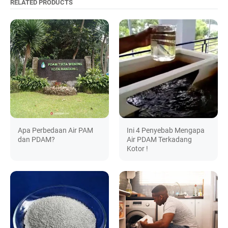
RELATED PRODUCTS
Apa Perbedaan Air PAM
Ini 4 Penyebab Mengapa
dan PDAM?
Air PDAM Terkadang
Kotor !