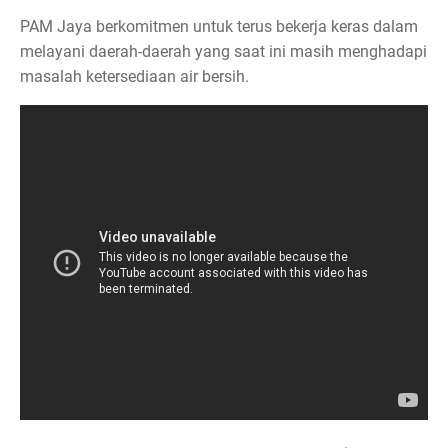
PAM Jaya berkomitmen untuk terus bekerja keras dalam
melayani daerah-daerah yang saat ini masih menghadapi
masalah ketersediaan air bersih.