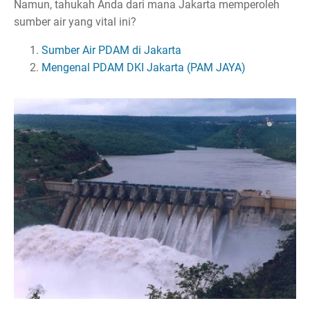
Namun, tahukah Anda dari mana Jakarta memperoleh
sumber air yang vital ini?
Sumber Air PDAM di Jakarta
Mengenal PDAM DKI Jakarta (PAM JAYA)