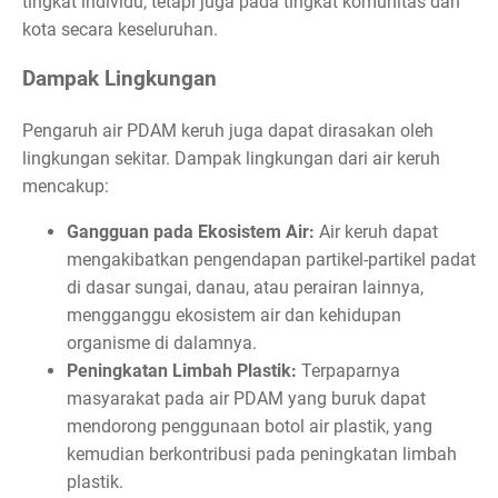
tingkat individu, tetapi juga pada tingkat komunitas dan
kota secara keseluruhan.
Dampak Lingkungan
Pengaruh air PDAM keruh juga dapat dirasakan oleh
lingkungan sekitar. Dampak lingkungan dari air keruh
mencakup:
Gangguan pada Ekosistem Air:
Air keruh dapat
mengakibatkan pengendapan partikel-partikel padat
di dasar sungai, danau, atau perairan lainnya,
mengganggu ekosistem air dan kehidupan
organisme di dalamnya.
Peningkatan Limbah Plastik:
Terpaparnya
masyarakat pada air PDAM yang buruk dapat
mendorong penggunaan botol air plastik, yang
kemudian berkontribusi pada peningkatan limbah
plastik.