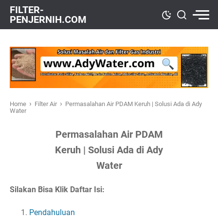
FILTER-
PENJERNIH.COM
›
›
Home
Filter Air
Permasalahan Air PDAM Keruh | Solusi Ada di Ady
Water
Permasalahan Air PDAM
Keruh | Solusi Ada di Ady
Water
Silakan Bisa Klik Daftar Isi:
Pendahuluan