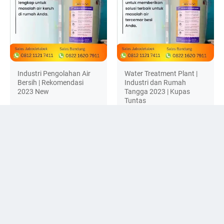
Industri Pengolahan Air
Water Treatment Plant |
Bersih | Rekomendasi
Industri dan Rumah
2023 New
Tangga 2023 | Kupas
Tuntas
DISCUSSION
© 2024 -
filter-penjernih.com