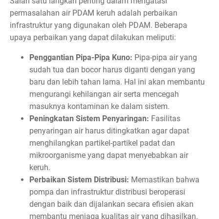
Salah satu langkah penting dalam mengatasi
permasalahan air PDAM keruh adalah perbaikan
infrastruktur yang digunakan oleh PDAM. Beberapa
upaya perbaikan yang dapat dilakukan meliputi:
Penggantian Pipa-Pipa Kuno:
Pipa-pipa air yang
sudah tua dan bocor harus diganti dengan yang
baru dan lebih tahan lama. Hal ini akan membantu
mengurangi kehilangan air serta mencegah
masuknya kontaminan ke dalam sistem.
Peningkatan Sistem Penyaringan:
Fasilitas
penyaringan air harus ditingkatkan agar dapat
menghilangkan partikel-partikel padat dan
mikroorganisme yang dapat menyebabkan air
keruh.
Perbaikan Sistem Distribusi:
Memastikan bahwa
pompa dan infrastruktur distribusi beroperasi
dengan baik dan dijalankan secara efisien akan
membantu menjaga kualitas air yang dihasilkan.