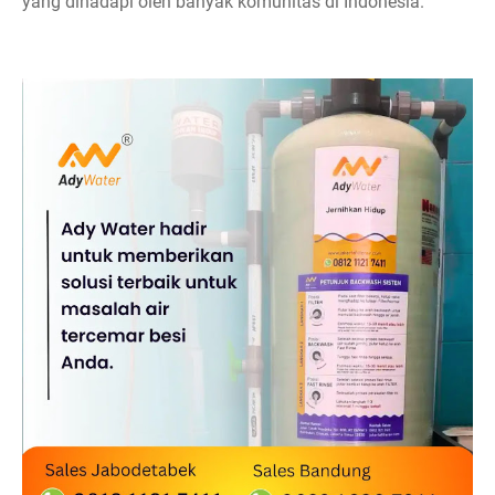
yang dihadapi oleh banyak komunitas di Indonesia.