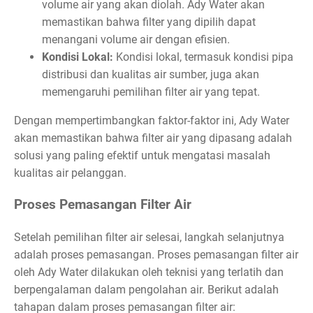
volume air yang akan diolah. Ady Water akan
memastikan bahwa filter yang dipilih dapat
menangani volume air dengan efisien.
Kondisi Lokal:
Kondisi lokal, termasuk kondisi pipa
distribusi dan kualitas air sumber, juga akan
memengaruhi pemilihan filter air yang tepat.
Dengan mempertimbangkan faktor-faktor ini, Ady Water
akan memastikan bahwa filter air yang dipasang adalah
solusi yang paling efektif untuk mengatasi masalah
kualitas air pelanggan.
Proses Pemasangan Filter Air
Setelah pemilihan filter air selesai, langkah selanjutnya
adalah proses pemasangan. Proses pemasangan filter air
oleh Ady Water dilakukan oleh teknisi yang terlatih dan
berpengalaman dalam pengolahan air. Berikut adalah
tahapan dalam proses pemasangan filter air: