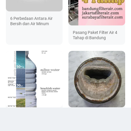
6 Perbedaan Antara Air
Bersih dan Air Minum
Pasang Paket Filter Air 4
Tahap di Bandung
Brackish Water Adalah |
Dua Fungsi Phospat pada
Pengertian dan Contoh
Boiler