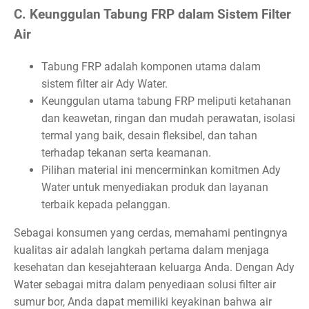
C. Keunggulan Tabung FRP dalam Sistem Filter
Air
Tabung FRP adalah komponen utama dalam
sistem filter air Ady Water.
Keunggulan utama tabung FRP meliputi ketahanan
dan keawetan, ringan dan mudah perawatan, isolasi
termal yang baik, desain fleksibel, dan tahan
terhadap tekanan serta keamanan.
Pilihan material ini mencerminkan komitmen Ady
Water untuk menyediakan produk dan layanan
terbaik kepada pelanggan.
Sebagai konsumen yang cerdas, memahami pentingnya
kualitas air adalah langkah pertama dalam menjaga
kesehatan dan kesejahteraan keluarga Anda. Dengan Ady
Water sebagai mitra dalam penyediaan solusi filter air
sumur bor, Anda dapat memiliki keyakinan bahwa air