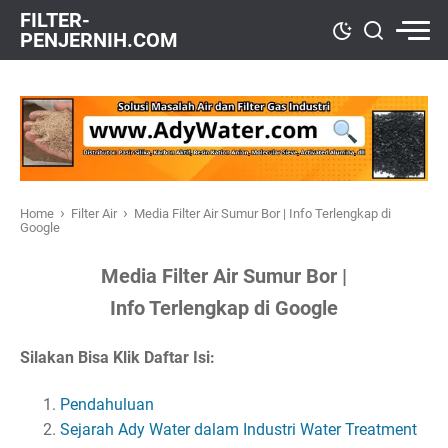
FILTER-
PENJERNIH.COM
›
›
Home
Filter Air
Media Filter Air Sumur Bor | Info Terlengkap di
Google
Media Filter Air Sumur Bor |
Info Terlengkap di Google
Silakan Bisa Klik Daftar Isi:
Pendahuluan
Sejarah Ady Water dalam Industri Water Treatment