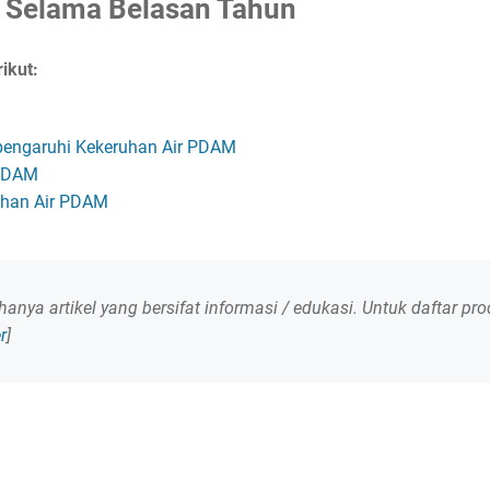
a Selama Belasan Tahun
rikut:
pengaruhi Kekeruhan Air PDAM
 PDAM
uhan Air PDAM
ni hanya artikel yang bersifat informasi / edukasi. Untuk daftar p
r
]