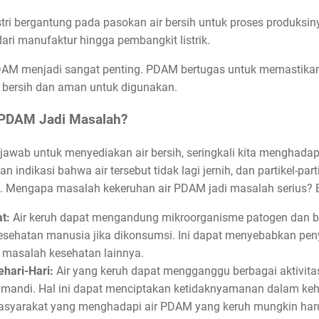
ri bergantung pada pasokan air bersih untuk proses produksin
dari manufaktur hingga pembangkit listrik.
DAM menjadi sangat penting. PDAM bertugas untuk memastikan
 bersih dan aman untuk digunakan.
 PDAM Jadi Masalah?
wab untuk menyediakan air bersih, seringkali kita menghadap
ndikasi bahwa air tersebut tidak lagi jernih, dan partikel-parti
 Mengapa masalah kekeruhan air PDAM jadi masalah serius? Be
t:
Air keruh dapat mengandung mikroorganisme patogen dan b
hatan manusia jika dikonsumsi. Ini dapat menyebabkan penyaki
 masalah kesehatan lainnya.
ehari-Hari:
Air yang keruh dapat mengganggu berbagai aktivitas 
mandi. Hal ini dapat menciptakan ketidaknyamanan dalam kehi
syarakat yang menghadapi air PDAM yang keruh mungkin har