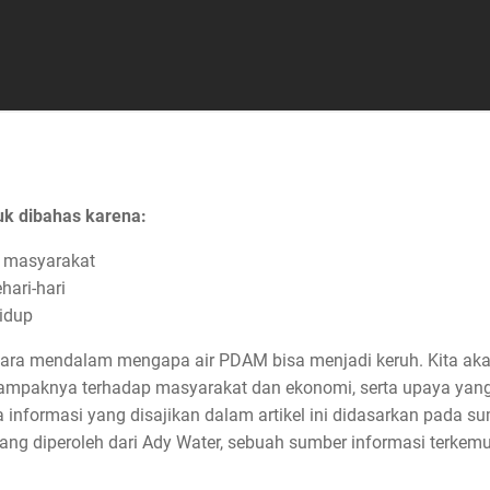
uk dibahas karena:
 masyarakat
hari-hari
idup
cara mendalam mengapa air PDAM bisa menjadi keruh. Kita akan
ampaknya terhadap masyarakat dan ekonomi, serta upaya yang
informasi yang disajikan dalam artikel ini didasarkan pada s
g diperoleh dari Ady Water, sebuah sumber informasi terkemu