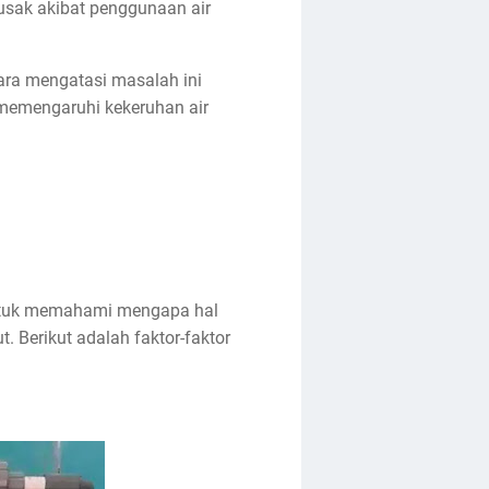
usak akibat penggunaan air
ra mengatasi masalah ini
g memengaruhi kekeruhan air
Untuk memahami mengapa hal
t. Berikut adalah faktor-faktor