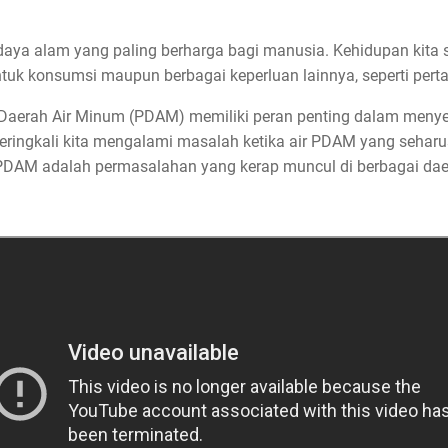
 daya alam yang paling berharga bagi manusia. Kehidupan kita
untuk konsumsi maupun berbagai keperluan lainnya, seperti perta
 Daerah Air Minum (PDAM) memiliki peran penting dalam menye
ingkali kita mengalami masalah ketika air PDAM yang seharusn
 PDAM adalah permasalahan yang kerap muncul di berbagai daer