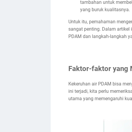
tambahan untuk membeli 
yang buruk kualitasnya.
Untuk itu, pemahaman mengen
sangat penting. Dalam artikel 
PDAM dan langkah-langkah yan
Faktor-faktor yan
Kekeruhan air PDAM bisa men
ini terjadi, kita perlu memerik
utama yang memengaruhi kual