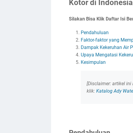
Kotor di Indonesi
Silakan Bisa Klik Daftar Isi Be
Pendahuluan
Faktor-faktor yang Mem
Dampak Kekeruhan Air
Upaya Mengatasi Keker
Kesimpulan
[Disclaimer: artikel i
klik:
Katalog Ady Wate
Pendahuluan