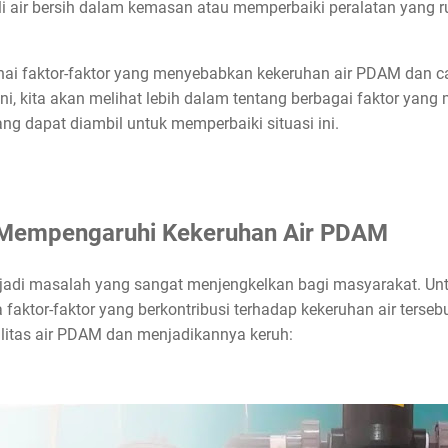
air bersih dalam kemasan atau memperbaiki peralatan yang r
ai faktor-faktor yang menyebabkan kekeruhan air PDAM dan ca
ini, kita akan melihat lebih dalam tentang berbagai faktor yan
g dapat diambil untuk memperbaiki situasi ini.
g Mempengaruhi Kekeruhan Air PDAM
jadi masalah yang sangat menjengkelkan bagi masyarakat. 
sa faktor-faktor yang berkontribusi terhadap kekeruhan air tersebu
itas air PDAM dan menjadikannya keruh: