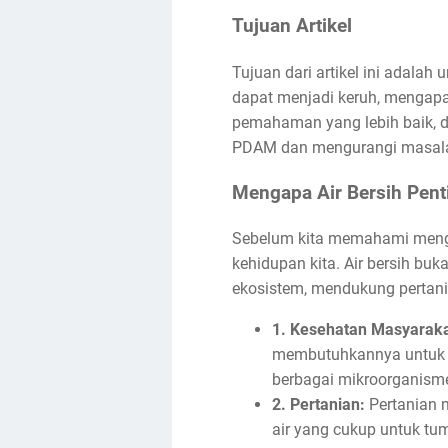
Tujuan Artikel
Tujuan dari artikel ini adal
dapat menjadi keruh, mengapa
pemahaman yang lebih baik, di
PDAM dan mengurangi masalah
Mengapa Air Bersih Pent
Sebelum kita memahami mengap
kehidupan kita. Air bersih b
ekosistem, mendukung pertani
1. Kesehatan Masyaraka
membutuhkannya untuk m
berbagai mikroorganisme
2. Pertanian:
Pertanian 
air yang cukup untuk tu