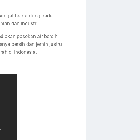
 sangat bergantung pada
nian dan industri.
diakan pasokan air bersih
ya bersih dan jernih justru
ah di Indonesia.