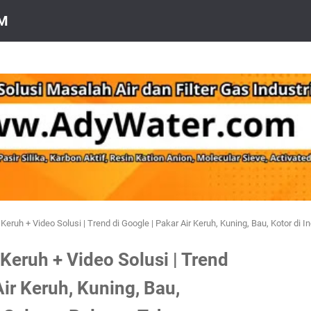
OM
eruh + Video Solusi | Trend di Google | Pakar Air Keruh, Kuning, Bau, Kotor di
eruh + Video Solusi | Trend
Air Keruh, Kuning, Bau,