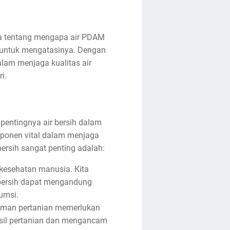
ca tentang mengapa air PDAM
l untuk mengatasinya. Dengan
alam menjaga kualitas air
i.
pentingnya air bersih dalam
mponen vital dalam menjaga
ersih sangat penting adalah:
 kesehatan manusia. Kita
bersih dapat mengandung
umsi.
aman pertanian memerlukan
asil pertanian dan mengancam