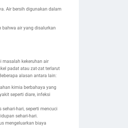
ya. Air bersih digunakan dalam
 bahwa air yang disalurkan
i masalah kekeruhan air
kel padat atau zat-zat terlarut
berapa alasan antara lain:
ahan kimia berbahaya yang
t seperti diare, infeksi
sehari-hari, seperti mencuci
dupan sehari-hari.
us mengeluarkan biaya