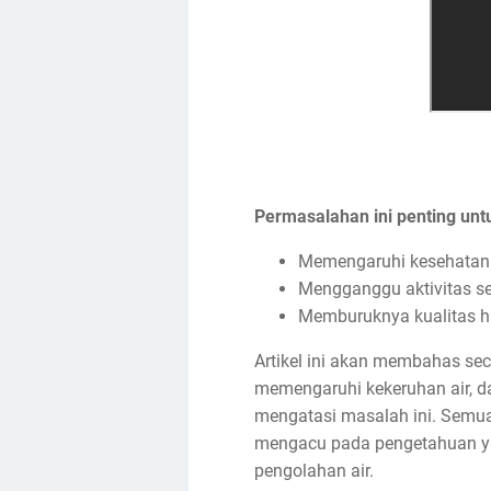
Permasalahan ini penting unt
Memengaruhi kesehatan
Mengganggu aktivitas se
Memburuknya kualitas h
Artikel ini akan membahas se
memengaruhi kekeruhan air, d
mengatasi masalah ini. Semua 
mengacu pada pengetahuan yan
pengolahan air.