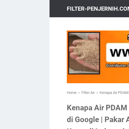
FILTER-PENJERNIH.C
›
›
Home
Filter Air
Kenapa Air PDAM K
Kenapa Air PDAM K
di Google | Pakar 