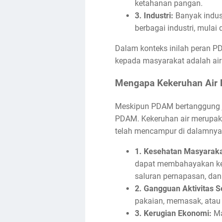
ketahanan pangan.
3. Industri:
Banyak indust
berbagai industri, mulai 
Dalam konteks inilah peran P
kepada masyarakat adalah air
Mengapa Kekeruhan Air
Meskipun PDAM bertanggung ja
PDAM. Kekeruhan air merupakan i
telah mencampur di dalamnya.
1. Kesehatan Masyaraka
dapat membahayakan kese
saluran pernapasan, dan
2. Gangguan Aktivitas S
pakaian, memasak, atau 
3. Kerugian Ekonomi:
Ma