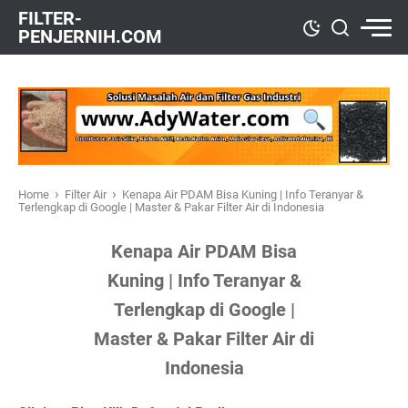
FILTER-
PENJERNIH.COM
›
›
Home
Filter Air
Kenapa Air PDAM Bisa Kuning | Info Teranyar &
Terlengkap di Google | Master & Pakar Filter Air di Indonesia
Kenapa Air PDAM Bisa
Kuning | Info Teranyar &
Terlengkap di Google |
Master & Pakar Filter Air di
Indonesia