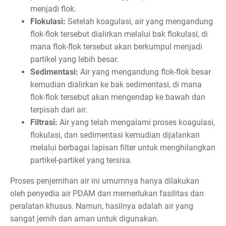
menjadi flok.
Flokulasi:
Setelah koagulasi, air yang mengandung
flok-flok tersebut dialirkan melalui bak flokulasi, di
mana flok-flok tersebut akan berkumpul menjadi
partikel yang lebih besar.
Sedimentasi:
Air yang mengandung flok-flok besar
kemudian dialirkan ke bak sedimentasi, di mana
flok-flok tersebut akan mengendap ke bawah dan
terpisah dari air.
Filtrasi:
Air yang telah mengalami proses koagulasi,
flokulasi, dan sedimentasi kemudian dijalankan
melalui berbagai lapisan filter untuk menghilangkan
partikel-partikel yang tersisa.
Proses penjernihan air ini umumnya hanya dilakukan
oleh penyedia air PDAM dan memerlukan fasilitas dan
peralatan khusus. Namun, hasilnya adalah air yang
sangat jernih dan aman untuk digunakan.