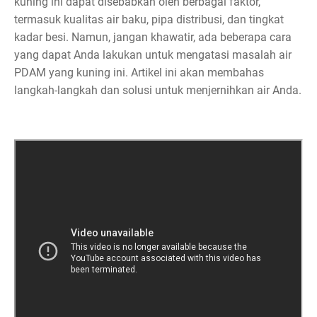
kuning ini dapat disebabkan oleh berbagai faktor,
termasuk kualitas air baku, pipa distribusi, dan tingkat
kadar besi. Namun, jangan khawatir, ada beberapa cara
yang dapat Anda lakukan untuk mengatasi masalah air
PDAM yang kuning ini. Artikel ini akan membahas
langkah-langkah dan solusi untuk menjernihkan air Anda.