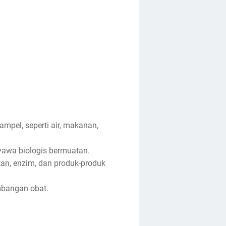
pel, seperti air, makanan,
yawa biologis bermuatan.
tan, enzim, dan produk-produk
mbangan obat.