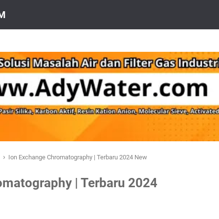
OM
›
a
Ion Exchange Chromatography | Terbaru 2024 New
omatography | Terbaru 2024