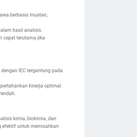
awa berbasis muatan,
lam hasil analisis.
 cepat terutama jika
 dengan IEC tergantung pada
ertahankan kinerja optimal.
rendah.
isis kimia, biokimia, dan
g efektif untuk memisahkan