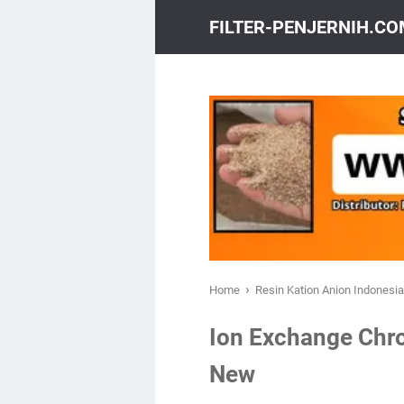
FILTER-PENJERNIH.C
›
Home
Resin Kation Anion Indonesi
Ion Exchange Chr
New