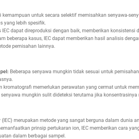
i kemampuan untuk secara selektif memisahkan senyawa-seny
s yang lebih spesifik.
 IEC dapat direproduksi dengan baik, memberikan konsistensi da
m beberapa kasus, IEC dapat memberikan hasil analisis dengan
tode pemisahan lainnya.
pel:
Beberapa senyawa mungkin tidak sesuai untuk pemisahan
asnya.
 kromatografi memerlukan perawatan yang cermat untuk memp
senyawa mungkin sulit dideteksi terutama jika konsentrasinya 
(IEC) merupakan metode yang sangat berguna dalam dunia anal
emanfaatkan prinsip pertukaran ion, IEC memberikan cara yan
atan dalam berbagai sampel.