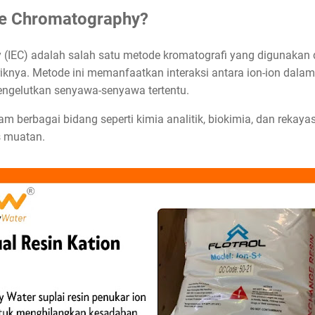
ge Chromatography?
(IEC) adalah salah satu metode kromatografi yang digunakan
iknya. Metode ini memanfaatkan interaksi antara ion-ion dalam
ngelutkan senyawa-senyawa tertentu.
am berbagai bidang seperti kimia analitik, biokimia, dan rekay
s muatan.