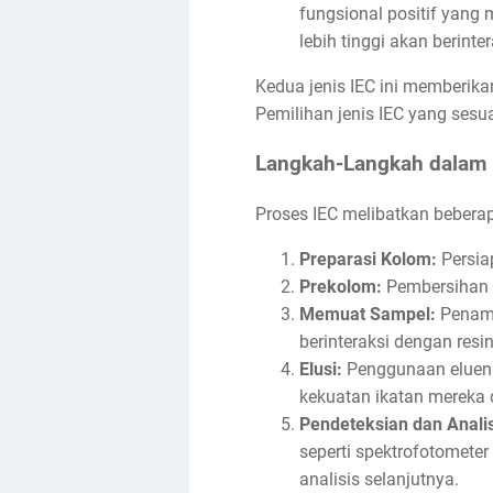
fungsional positif yang
lebih tinggi akan berinte
Kedua jenis IEC ini memberik
Pemilihan jenis IEC yang sesua
Langkah-Langkah dalam 
Proses IEC melibatkan bebera
Preparasi Kolom:
Persia
Prekolom:
Pembersihan 
Memuat Sampel:
Penamb
berinteraksi dengan resi
Elusi:
Penggunaan eluen 
kekuatan ikatan mereka 
Pendeteksian dan Analis
seperti spektrofotometer
analisis selanjutnya.