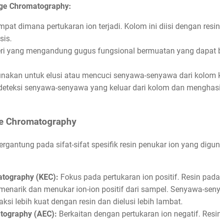
ge Chromatography:
pat dimana pertukaran ion terjadi. Kolom ini diisi dengan resin
sis.
ri yang mengandung gugus fungsional bermuatan yang dapat b
nakan untuk elusi atau mencuci senyawa-senyawa dari kolom k
eteksi senyawa-senyawa yang keluar dari kolom dan menghasi
ge Chromatography
ergantung pada sifat-sifat spesifik resin penukar ion yang dig
tography (KEC):
Fokus pada pertukaran ion positif. Resin pad
 menarik dan menukar ion-ion positif dari sampel. Senyawa-se
raksi lebih kuat dengan resin dan dielusi lebih lambat.
tography (AEC):
Berkaitan dengan pertukaran ion negatif. Res