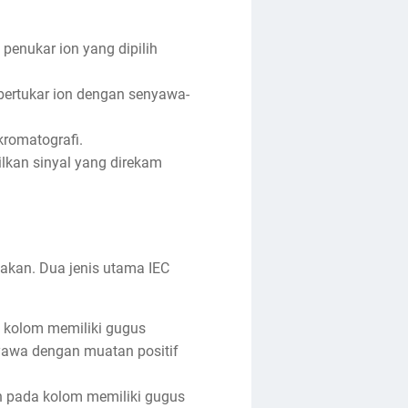
 penukar ion yang dipilih
ertukar ion dengan senyawa-
romatografi.
lkan sinyal yang direkam
unakan. Dua jenis utama IEC
a kolom memiliki gugus
nyawa dengan muatan positif
in pada kolom memiliki gugus