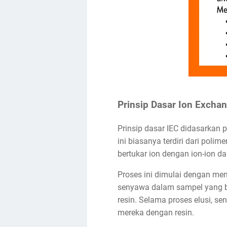
Prinsip Dasar Ion Exch
Prinsip dasar IEC didasarkan 
ini biasanya terdiri dari pol
bertukar ion dengan ion-ion da
Proses ini dimulai dengan mem
senyawa dalam sampel yang ber
resin. Selama proses elusi, s
mereka dengan resin.