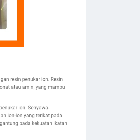
gan resin penukar ion. Resin
ulfonat atau amin, yang mampu
 penukar ion. Senyawa-
n ion-ion yang terikat pada
ergantung pada kekuatan ikatan