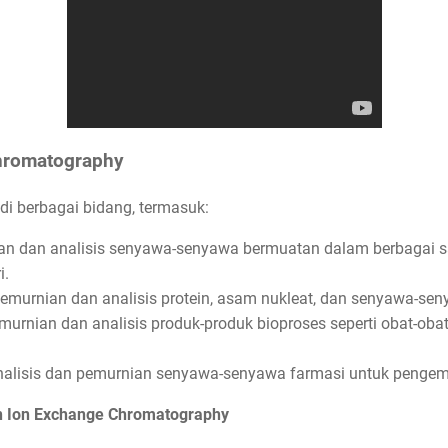
Chromatography
 di berbagai bidang, termasuk:
 dan analisis senyawa-senyawa bermuatan dalam berbagai sam
i.
emurnian dan analisis protein, asam nukleat, dan senyawa-sen
urnian dan analisis produk-produk bioproses seperti obat-oba
alisis dan pemurnian senyawa-senyawa farmasi untuk penge
n Ion Exchange Chromatography