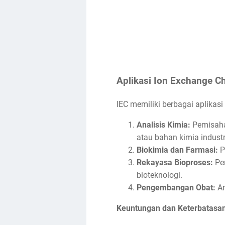
Aplikasi Ion Exchange 
IEC memiliki berbagai aplikasi
Analisis Kimia:
Pemisahan
atau bahan kimia industr
Biokimia dan Farmasi:
P
Rekayasa Bioproses:
Pem
bioteknologi.
Pengembangan Obat:
An
Keuntungan dan Keterbatasa