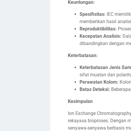
Keuntungan:
Spesifisitas:
IEC memilik
memberikan hasil analisi
Reproduktibilitas:
Proses
Kecepatan Analisis:
Dala
dibandingkan dengan me
Keterbatasan:
Keterbatasan Jenis Sam
sifat muatan dan polarit
Perawatan Kolom:
Kolom
Batas Deteksi:
Beberapa 
Kesimpulan
Ion Exchange Chromatography 
rekayasa bioproses. Dengan m
senyawa-senyawa berbasis mu