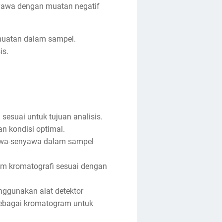
nyawa dengan muatan negatif
 muatan dalam sampel.
is.
sesuai untuk tujuan analisis.
 kondisi optimal.
awa-senyawa dalam sampel
m kromatografi sesuai dengan
ggunakan alat detektor
m sebagai kromatogram untuk