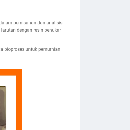
 dalam pemisahan dan analisis
 larutan dengan resin penukar
asa bioproses untuk pemurnian