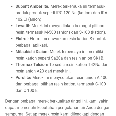
Dupont Amberlite:
Merek terkemuka ini termasuk
produk-produk seperti IRC 120 Na (kation) dan IRA
402 CI (anion).
Lewatit:
Merek ini menyediakan berbagai pilihan
resin, termasuk M-500 (anion) dan S-108 (kation).
Flotrol:
Flotrol menawarkan resin kation S+ untuk
berbagai aplikasi.
Mitsubishi Diaion:
Merek terpercaya ini memiliki
resin kation seperti Sa20a dan resin anion SK1B.
Thermax Tulsion:
Tersedia resin kation T42Na dan
resin anion A23 dari merek ini.
Purolite:
Merek ini menyediakan resin anion A-400
dan berbagai pilihan resin kation, termasuk C-100
dan C-100 E.
Dengan berbagai merek berkualitas tinggi ini, kami yakin
dapat memenuhi kebutuhan pengolahan air Anda dengan
sempurna. Setiap merek resin kami dilengkapi dengan