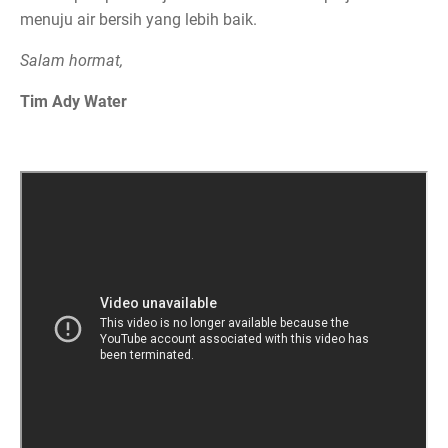
menuju air bersih yang lebih baik.
Salam hormat,
Tim Ady Water