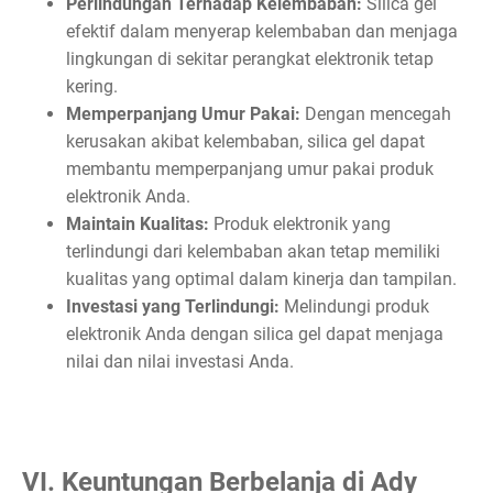
Perlindungan Terhadap Kelembaban:
Silica gel
efektif dalam menyerap kelembaban dan menjaga
lingkungan di sekitar perangkat elektronik tetap
kering.
Memperpanjang Umur Pakai:
Dengan mencegah
kerusakan akibat kelembaban, silica gel dapat
membantu memperpanjang umur pakai produk
elektronik Anda.
Maintain Kualitas:
Produk elektronik yang
terlindungi dari kelembaban akan tetap memiliki
kualitas yang optimal dalam kinerja dan tampilan.
Investasi yang Terlindungi:
Melindungi produk
elektronik Anda dengan silica gel dapat menjaga
nilai dan nilai investasi Anda.
VI. Keuntungan Berbelanja di Ady