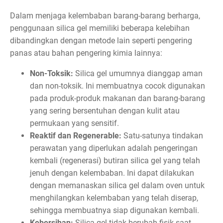
Dalam menjaga kelembaban barang-barang berharga,
penggunaan silica gel memiliki beberapa kelebihan
dibandingkan dengan metode lain seperti pengering
panas atau bahan pengering kimia lainnya:
Non-Toksik:
Silica gel umumnya dianggap aman
dan non-toksik. Ini membuatnya cocok digunakan
pada produk-produk makanan dan barang-barang
yang sering bersentuhan dengan kulit atau
permukaan yang sensitif.
Reaktif dan Regenerable:
Satu-satunya tindakan
perawatan yang diperlukan adalah pengeringan
kembali (regenerasi) butiran silica gel yang telah
jenuh dengan kelembaban. Ini dapat dilakukan
dengan memanaskan silica gel dalam oven untuk
menghilangkan kelembaban yang telah diserap,
sehingga membuatnya siap digunakan kembali.
Kebersihan:
Silica gel tidak berubah fisik saat