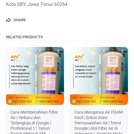
Kota SBY, Jawa Timur 60264
SHARE
RELATED PRODUCTS
Cara Membersihkan Filter
Cara Mengatasi Air PDAM
Air | Terbaru dan
Kecil | Solusi Atasi
Terlengkap di Google |
Permasalahan Air | Trend
Profesional 11 Tahun
Google | Ahli Filter Air di
Sudah Menjadi Ahli
Indonesia | Jaminan Mutu