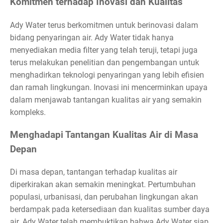
Komitmen terhadap Inovasi dan Kualitas
Ady Water terus berkomitmen untuk berinovasi dalam
bidang penyaringan air. Ady Water tidak hanya
menyediakan media filter yang telah teruji, tetapi juga
terus melakukan penelitian dan pengembangan untuk
menghadirkan teknologi penyaringan yang lebih efisien
dan ramah lingkungan. Inovasi ini mencerminkan upaya
dalam menjawab tantangan kualitas air yang semakin
kompleks.
Menghadapi Tantangan Kualitas Air di Masa
Depan
Di masa depan, tantangan terhadap kualitas air
diperkirakan akan semakin meningkat. Pertumbuhan
populasi, urbanisasi, dan perubahan lingkungan akan
berdampak pada ketersediaan dan kualitas sumber daya
air. Ady Water telah membuktikan bahwa Ady Water siap