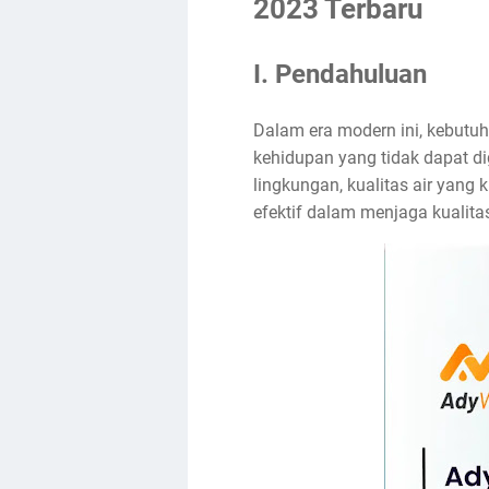
2023 Terbaru
I. Pendahuluan
Dalam era modern ini, kebutu
kehidupan yang tidak dapat 
lingkungan, kualitas air yang 
efektif dalam menjaga kualitas