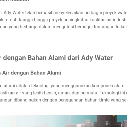
, Ady Water telah berhasil menyelesaikan berbagai proyek wat
ntuk rumah tangga hingga proyek peningkatan kualitas air indust
n yang berharga dalam mengatasi berbagai tantangan terkait 
Air dengan Bahan Alami dari Ady Water
h Air dengan Bahan Alami
ahan alami adalah teknologi yang menggunakan komponen alam
silkan air yang lebih bersih, aman, dan bermutu. Teknologi in
gkungan dibandingkan dengan penggunaan bahan kimia yang se