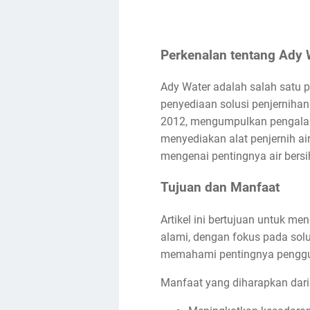
Perkenalan tentang Ady 
Ady Water adalah salah satu 
penyediaan solusi penjernihan 
2012, mengumpulkan pengalama
menyediakan alat penjernih a
mengenai pentingnya air bersi
Tujuan dan Manfaat
Artikel ini bertujuan untuk m
alami, dengan fokus pada sol
memahami pentingnya pengguna
Manfaat yang diharapkan dari ar