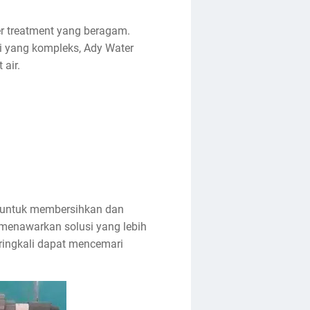
er treatment yang beragam.
ri yang kompleks, Ady Water
air.
i untuk membersihkan dan
i menawarkan solusi yang lebih
ringkali dapat mencemari