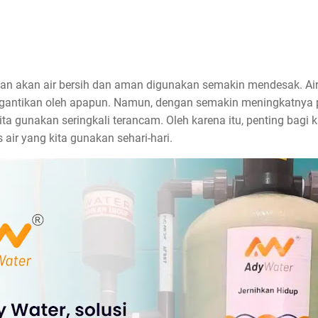
han akan air bersih dan aman digunakan semakin mendesak. A
digantikan oleh apapun. Namun, dengan semakin meningkatnya
kita gunakan seringkali terancam. Oleh karena itu, penting bagi 
 air yang kita gunakan sehari-hari.