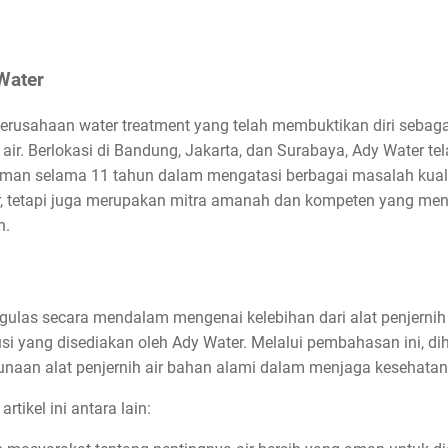
Water
perusahaan water treatment yang telah membuktikan diri sebag
air. Berlokasi di Bandung, Jakarta, dan Surabaya, Ady Water te
n selama 11 tahun dalam mengatasi berbagai masalah kualita
ir, tetapi juga merupakan mitra amanah dan kompeten yang m
h.
engulas secara mendalam mengenai kelebihan dari alat penjern
usi yang disediakan oleh Ady Water. Melalui pembahasan ini, 
an alat penjernih air bahan alami dalam menjaga kesehatan 
tikel ini antara lain: