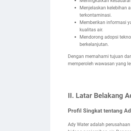
Meningkatkan kesadaran 
Menjelaskan kelebihan al
terkontaminasi.
Memberikan informasi ya
kualitas air.
Mendorong adopsi teknol
berkelanjutan.
Dengan memahami tujuan dan m
memperoleh wawasan yang leb
II. Latar Belakang 
Profil Singkat tentang A
Ady Water adalah perusahaan 