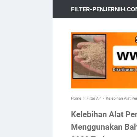
FILTER-PENJERNIH.C
›
›
Home
Filter Air
Kelebihan Alat Pe
Kelebihan Alat Pen
Menggunakan Baha