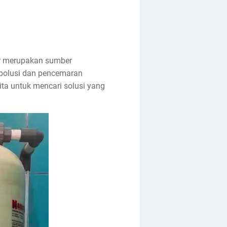
ir merupakan sumber
 polusi dan pencemaran
kita untuk mencari solusi yang