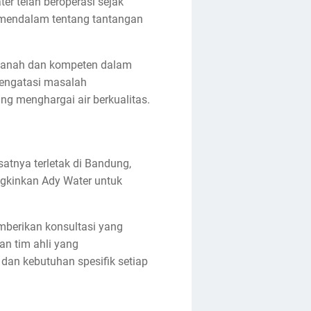
er telah beroperasi sejak
g mendalam tentang tantangan
amanah dan kompeten dalam
mengatasi masalah
ng menghargai air berkualitas.
satnya terletak di Bandung,
ngkinkan Ady Water untuk
mberikan konsultasi yang
an tim ahli yang
an kebutuhan spesifik setiap