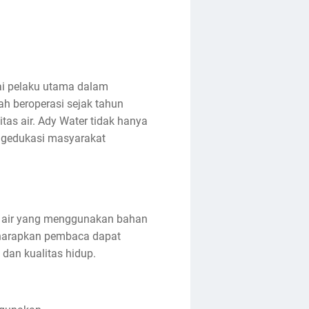
ai pelaku utama dalam
lah beroperasi sejak tahun
s air. Ady Water tidak hanya
engedukasi masyarakat
ih air yang menggunakan bahan
diharapkan pembaca dapat
dan kualitas hidup.