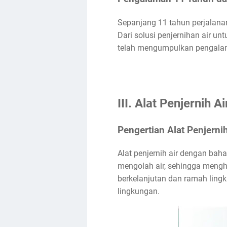
Sepanjang 11 tahun perjalanan
Dari solusi penjernihan air u
telah mengumpulkan pengalama
III. Alat Penjernih 
Pengertian Alat Penjerni
Alat penjernih air dengan b
mengolah air, sehingga mengha
berkelanjutan dan ramah lin
lingkungan.