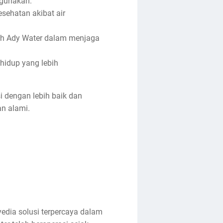
igunakan.
esehatan akibat air
leh Ady Water dalam menjaga
hidup yang lebih
i dengan lebih baik dan
n alami.
edia solusi terpercaya dalam