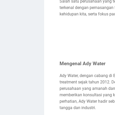
Salah satu perusahaan yang t
terkenal dengan pemasangan fil
kehidupan kita, serta fokus pad
Mengenal Ady Water
Ady Water, dengan cabang di B
treatment sejak tahun 2012. 
perusahaan yang amanah dan 
memberikan konsultasi yang k
perhatian, Ady Water hadir s
tangga dan industri.