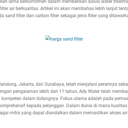
elah lama berkomitmen dalam memberikan solusi water treatme
ter air berkualitas. Artikel ini akan membahas lebih lanjut tent
a sand filter dan carbon filter sebagai jenis filter yang ditawar
andung, Jakarta, dan Surabaya, telah menjalani perannya seba
Dengan pengalaman lebih dari 11 tahun, Ady Water telah memba
kompeten dalam bidangnya. Fokus utama adalah pada pemasang
omprehensif kepada pelanggan. Dalam dunia di mana kualitas 
ebagai mitra yang dapat diandalkan dalam memastikan akses a