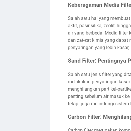
Keberagaman Media Filte
Salah satu hal yang membuat A
aktif, pasir silika, zeolit, hi
air yang berbeda. Media filte
dan zat-zat kimia yang dapat m
penyaringan yang lebih kasar, 
Sand Filter: Pentingnya 
Salah satu jenis filter yang di
melakukan penyaringan kasar t
menghilangkan partikel-partike
penting sebelum air masuk ke 
tetapi juga melindungi sistem fi
Carbon Filter: Menghilan
Carbon filter merupakan kompo