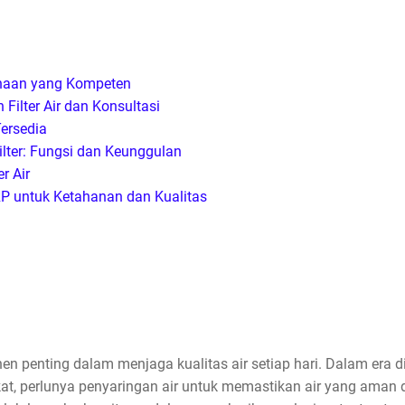
ahaan yang Kompeten
ilter Air dan Konsultasi
Tersedia
ilter: Fungsi dan Keunggulan
r Air
 untuk Ketahanan dan Kualitas
nen penting dalam menjaga kualitas air setiap hari. Dalam era 
, perlunya penyaringan air untuk memastikan air yang aman da