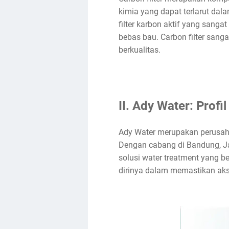
kimia yang dapat terlarut dala
filter karbon aktif yang sanga
bebas bau. Carbon filter sang
berkualitas.
II. Ady Water: Prof
Ady Water merupakan perusahaa
Dengan cabang di Bandung, J
solusi water treatment yang b
dirinya dalam memastikan akse