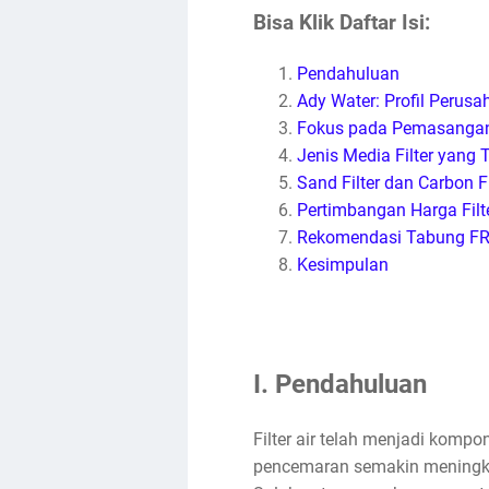
Bisa Klik Daftar Isi:
Pendahuluan
Ady Water: Profil Perus
Fokus pada Pemasangan F
Jenis Media Filter yang 
Sand Filter dan Carbon F
Pertimbangan Harga Filte
Rekomendasi Tabung FRP
Kesimpulan
I. Pendahuluan
Filter air telah menjadi kompo
pencemaran semakin meningkat