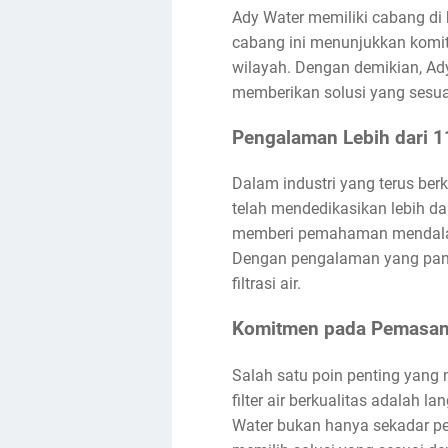
Ady Water memiliki cabang di 
cabang ini menunjukkan komi
wilayah. Dengan demikian, Ad
memberikan solusi yang sesua
Pengalaman Lebih dari 1
Dalam industri yang terus ber
telah mendedikasikan lebih da
memberi pemahaman mendalam 
Dengan pengalaman yang panja
filtrasi air.
Komitmen pada Pemasanga
Salah satu poin penting yang
filter air berkualitas adalah 
Water bukan hanya sekadar p