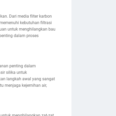
an. Dari media filter karbon
uk memenuhi kebutuhan filtrasi
ampuan untuk menghilangkan bau
 penting dalam proses
eranan penting dalam
ir silika untuk
upakan langkah awal yang sangat
tu menjaga kejernihan air,
i untuk menghilangkan zat-zat