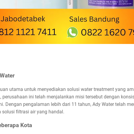
 Water
juan utama untuk menyediakan solusi water treatment yang ama
, perusahaan ini telah menjalankan misi tersebut dengan kons
 ini. Dengan pengalaman lebih dari 11 tahun, Ady Water telah m
lusi filtrasi air yang handal.
eberapa Kota