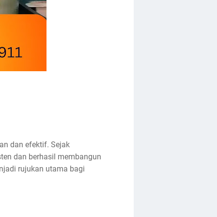
n dan efektif. Sejak
isten dan berhasil membangun
enjadi rujukan utama bagi