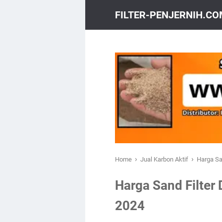
FILTER-PENJERNIH.C
›
›
Home
Jual Karbon Aktif
Harga San
Harga Sand Filter 
2024