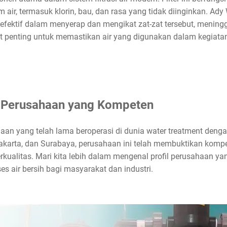
m air, termasuk klorin, bau, dan rasa yang tidak diinginkan. A
t efektif dalam menyerap dan mengikat zat-zat tersebut, meningg
at penting untuk memastikan air yang digunakan dalam kegiata
il Perusahaan yang Kompeten
n yang telah lama beroperasi di dunia water treatment dengan
akarta, dan Surabaya, perusahaan ini telah membuktikan kom
erkualitas. Mari kita lebih dalam mengenal profil perusahaan y
s air bersih bagi masyarakat dan industri.