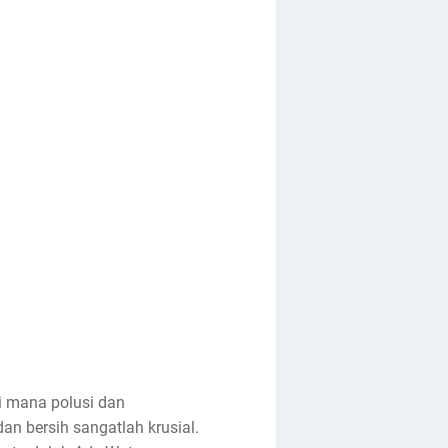
di mana polusi dan
n bersih sangatlah krusial.