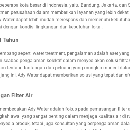
beberapa kota besar di Indonesia, yaitu Bandung, Jakarta, da
tmen perusahaan dalam memberikan layanan yang lebih dekat 
y Water dapat lebih mudah merespons dan memenuhi kebutuhan 
i dengan kondisi lingkungan dan kebutuhan lokal.
1 Tahun
kembang seperti water treatment, pengalaman adalah aset yang
ri seabad pengalaman kolektif dalam menyediakan solusi filtrasi
tentang tantangan dan peluang yang mungkin muncul dalam 
ng ini, Ady Water dapat memberikan solusi yang tepat dan efe
n Filter Air
 membedakan Ady Water adalah fokus pada pemasangan filter a
langkah awal yang sangat penting dalam menjaga kualitas air di
enyedia produk, tetapi juga konsultan yang berpengalaman d