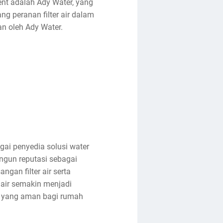
nt adalah Ady Water, yang
ang peranan filter air dalam
kan oleh Ady Water.
gai penyedia solusi water
ngun reputasi sebagai
an filter air serta
air semakin menjadi
ir yang aman bagi rumah