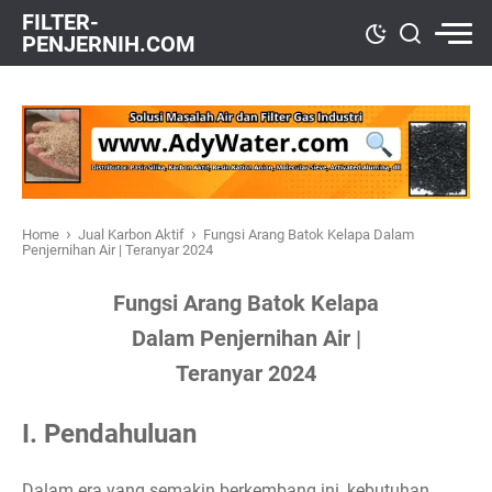
FILTER-
PENJERNIH.COM
›
›
Home
Jual Karbon Aktif
Fungsi Arang Batok Kelapa Dalam
Penjernihan Air | Teranyar 2024
Fungsi Arang Batok Kelapa
Dalam Penjernihan Air |
Teranyar 2024
I. Pendahuluan
Dalam era yang semakin berkembang ini, kebutuhan