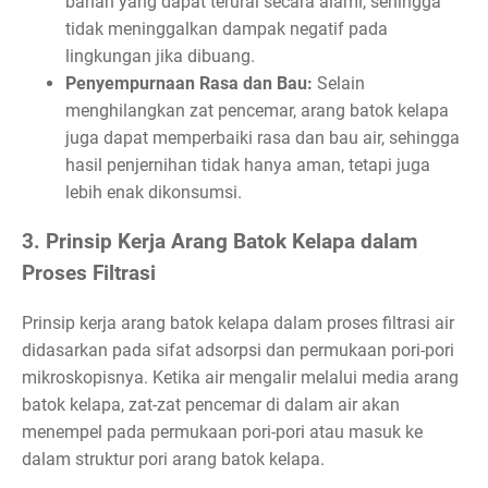
bahan yang dapat terurai secara alami, sehingga
tidak meninggalkan dampak negatif pada
lingkungan jika dibuang.
Penyempurnaan Rasa dan Bau:
Selain
menghilangkan zat pencemar, arang batok kelapa
juga dapat memperbaiki rasa dan bau air, sehingga
hasil penjernihan tidak hanya aman, tetapi juga
lebih enak dikonsumsi.
3. Prinsip Kerja Arang Batok Kelapa dalam
Proses Filtrasi
Prinsip kerja arang batok kelapa dalam proses filtrasi air
didasarkan pada sifat adsorpsi dan permukaan pori-pori
mikroskopisnya. Ketika air mengalir melalui media arang
batok kelapa, zat-zat pencemar di dalam air akan
menempel pada permukaan pori-pori atau masuk ke
dalam struktur pori arang batok kelapa.