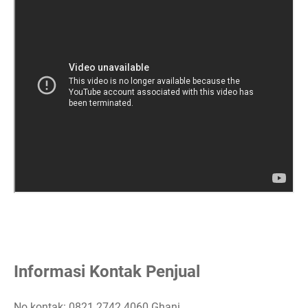
Informasi Kontak Penjual
No kontak: 0821 2742 4060 Ghani