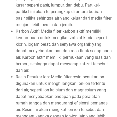
kasar seperti pasir, lumpur, dan debu. Partikel-
partikel ini akan terperangkap di antara butiran
pasir silika sehingga air yang keluar dari media filter
menjadi lebih bersih dan jernih.
Karbon Aktif: Media filter karbon aktif memiliki
kemampuan untuk mengikat zat-zat kimia seperti
klorin, logam berat, dan senyawa organik yang
dapat menyebabkan bau dan rasa tidak sedap pada
air. Karbon aktif memiliki permukaan yang luas dan
berpori, sehingga dapat menyerap zat-zat tersebut
dari air.
Resin Penukar Ion: Media filter resin penukar ion
digunakan untuk menghilangkan ion-ion tertentu
dari air, seperti ion kalsium dan magnesium yang
dapat menyebabkan endapan pada peralatan
rumah tangga dan mengurangi efisiensi pemanas
air. Resin ini akan mengikat ion-ion tersebut dan
menggantikannya dengan ion-ion lain yang lebih