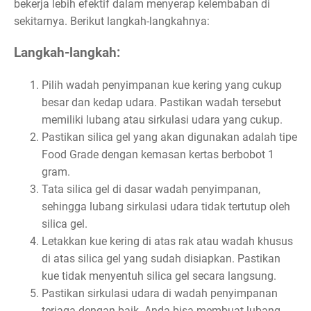
bekerja lebih efektif dalam menyerap kelembaban di
sekitarnya. Berikut langkah-langkahnya:
Langkah-langkah:
Pilih wadah penyimpanan kue kering yang cukup
besar dan kedap udara. Pastikan wadah tersebut
memiliki lubang atau sirkulasi udara yang cukup.
Pastikan silica gel yang akan digunakan adalah tipe
Food Grade dengan kemasan kertas berbobot 1
gram.
Tata silica gel di dasar wadah penyimpanan,
sehingga lubang sirkulasi udara tidak tertutup oleh
silica gel.
Letakkan kue kering di atas rak atau wadah khusus
di atas silica gel yang sudah disiapkan. Pastikan
kue tidak menyentuh silica gel secara langsung.
Pastikan sirkulasi udara di wadah penyimpanan
terjaga dengan baik. Anda bisa membuat lubang