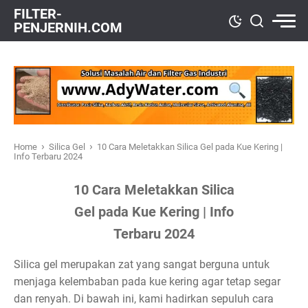
FILTER-
PENJERNIH.COM
›
›
Home
Silica Gel
10 Cara Meletakkan Silica Gel pada Kue Kering |
Info Terbaru 2024
10 Cara Meletakkan Silica
Gel pada Kue Kering | Info
Terbaru 2024
Silica gel merupakan zat yang sangat berguna untuk
menjaga kelembaban pada kue kering agar tetap segar
dan renyah. Di bawah ini, kami hadirkan sepuluh cara